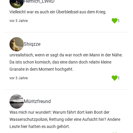
Herrlich_LWRD
Vielleicht war es auch ein Überbleibsel aus dem Krieg.
1
vor 3 Jahre
Shiqzze
unrealistisch, wenn er sagt da war noch ein Mann in der Nähe.
Da ists schon komisch, das eine dann doch relativ kleine
Granate in dem Moment hochgeht.
1
vor 3 Jahre
Müritzfreund
Was mich nur wundert: Warum fährt dort kein Boot der
Wasserschutzpolizei, Rettung oder eine Aufsicht hin? Andere
Leute hier hatten es auch gehört.