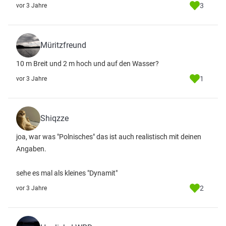
3
vor 3 Jahre
Müritzfreund
10 m Breit und 2 m hoch und auf den Wasser?
1
vor 3 Jahre
Shiqzze
joa, war was "Polnisches" das ist auch realistisch mit deinen
Angaben.
sehe es mal als kleines "Dynamit"
2
vor 3 Jahre