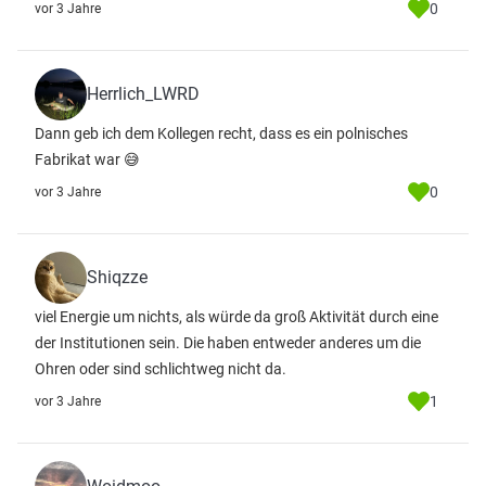
0
vor 3 Jahre
Herrlich_LWRD
Dann geb ich dem Kollegen recht, dass es ein polnisches
Fabrikat war 😅
0
vor 3 Jahre
Shiqzze
viel Energie um nichts, als würde da groß Aktivität durch eine
der Institutionen sein. Die haben entweder anderes um die
Ohren oder sind schlichtweg nicht da.
1
vor 3 Jahre