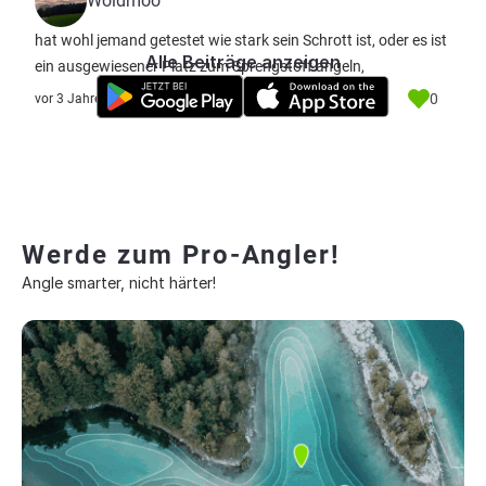
Woidmoo
hat wohl jemand getestet wie stark sein Schrott ist, oder es ist
Alle Beiträge anzeigen
ein ausgewiesener Platz zum Sprengstoff angeln,
0
vor 3 Jahre
Werde zum Pro-Angler!
Angle smarter, nicht härter!