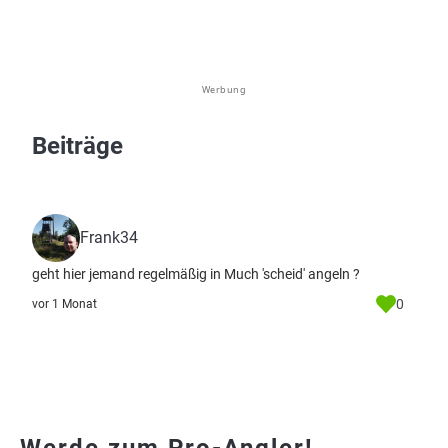
Werbung
Beiträge
Frank34
geht hier jemand regelmäßig in Much 'scheid' angeln ?
0
vor 1 Monat