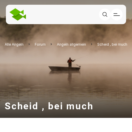
Alle Angeln
Forum
Angeln allgemein
Scheid , bei much
Scheid , bei much