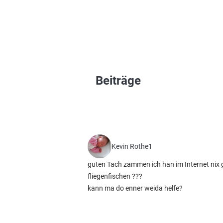
Beiträge
Kevin Rothe1
guten Tach zammen ich han im Internet nix
fliegenfischen ???
kann ma do enner weida helfe?