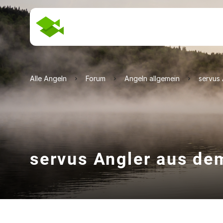
Alle Angeln
Forum
Angeln allgemein
servus 
servus Angler aus de