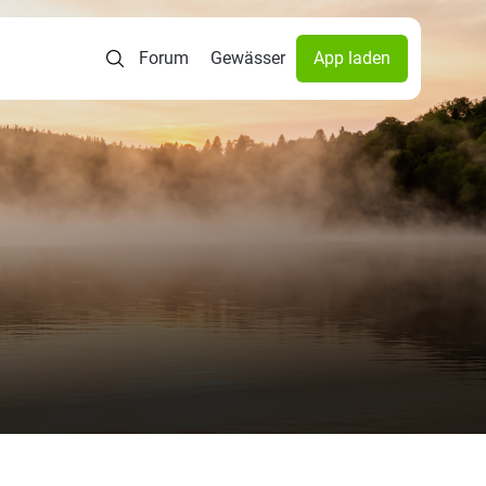
Forum
Gewässer
App laden