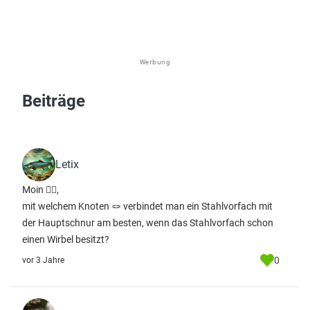
Werbung
Beiträge
Letix
Moin 🙋‍♂️,
mit welchem Knoten 🪢 verbindet man ein Stahlvorfach mit
der Hauptschnur am besten, wenn das Stahlvorfach schon
einen Wirbel besitzt?
0
vor 3 Jahre