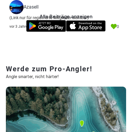
Azasell
Alle Beiträge anzeigen
(Link nur für registrierte Mitglieder sichtbar)
0
vor 3 Jahre
Werde zum Pro-Angler!
Angle smarter, nicht härter!