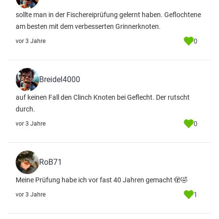
sollte man in der Fischereiprüfung gelernt haben. Geflochtene
am besten mit dem verbesserten Grinnerknoten.
0
vor 3 Jahre
Breidel4000
auf keinen Fall den Clinch Knoten bei Geflecht. Der rutscht
durch.
0
vor 3 Jahre
RoB71
Meine Prüfung habe ich vor fast 40 Jahren gemacht 🫣🤣
1
vor 3 Jahre