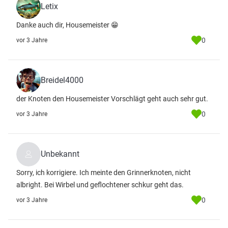
Letix
Danke auch dir, Housemeister 😁
0
vor 3 Jahre
Breidel4000
der Knoten den Housemeister Vorschlägt geht auch sehr gut.
0
vor 3 Jahre
Unbekannt
Sorry, ich korrigiere. Ich meinte den Grinnerknoten, nicht
albright. Bei Wirbel und geflochtener schkur geht das.
0
vor 3 Jahre