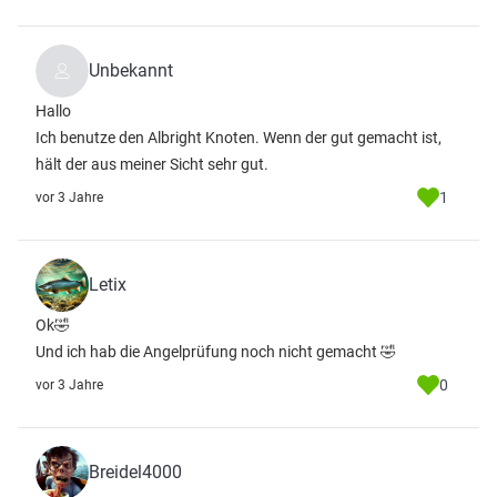
Unbekannt
Hallo
Ich benutze den Albright Knoten. Wenn der gut gemacht ist,
hält der aus meiner Sicht sehr gut.
1
vor 3 Jahre
Letix
Ok🤣
Und ich hab die Angelprüfung noch nicht gemacht 🤣
0
vor 3 Jahre
Breidel4000