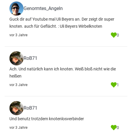
Genormtes_Angeln
Guck dir auf Youtube mal Uli Beyers an. Der zeigt dir super
knoten. auch für Geflächt. : Uli Beyers Wirbelknoten
0
vor 3 Jahre
RoB71
Ach. Und natürlich kann ich knoten. Weiß bloß nicht wie die
heißen
1
vor 3 Jahre
RoB71
Und benutz trotzdem knotenlosverbinder
0
vor 3 Jahre