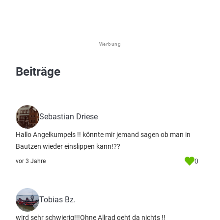
Werbung
Beiträge
Sebastian Driese
Hallo Angelkumpels !! könnte mir jemand sagen ob man in
Bautzen wieder einslippen kann!??
0
vor 3 Jahre
Tobias Bz.
wird sehr schwierig!!!Ohne Allrad geht da nichts !!