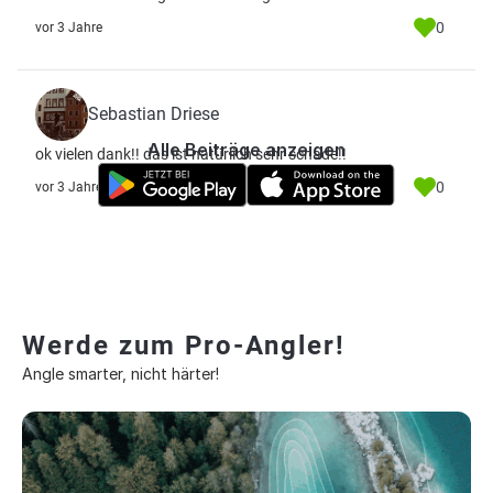
0
vor 3 Jahre
Sebastian Driese
Alle Beiträge anzeigen
ok vielen dank!! das ist natürlich sehr schade!!
0
vor 3 Jahre
Werde zum Pro-Angler!
Angle smarter, nicht härter!