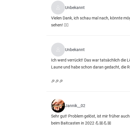
Unbekannt
Vielen Dank, ich schau mal nach, könnte mög
sehen! 👍🏻
Unbekannt
Ich werd verrückt! Das war tatsächlich die 
Laune und habe schon daran gedacht, die Rol
🎉🎉🎉
Jannik__02
Sehr gut! Problem gelöst, ist mir früher au
beim Baitcasten in 2022 💪🏼💪🏼