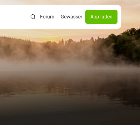
Forum
Gewässer
App laden