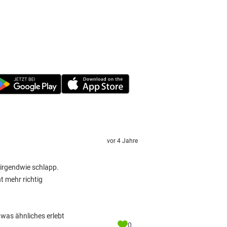
vor 4 Jahre
 irgendwie schlapp.
t mehr richtig
twas ähnliches erlebt
0