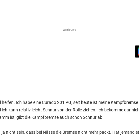
Werbung
d helfen. Ich habe eine Curado 201 PG, seit heute ist meine Kampfbremse
ich kann relativ leicht Schnur von der Rolle ziehen. Ich bekomme gar nich
amm ist, gibt die Kampfbremse auch schon Schnur ab.
 ja nicht sein, dass bei Nässe die Bremse nicht mehr packt. Hat jemand e