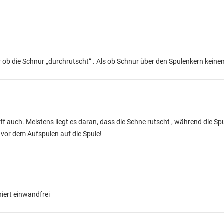
r ob die Schnur „durchrutscht“ . Als ob Schnur über den Spulenkern keine
f auch. Meistens liegt es daran, dass die Sehne rutscht , während die Spu
vor dem Aufspulen auf die Spule!
niert einwandfrei