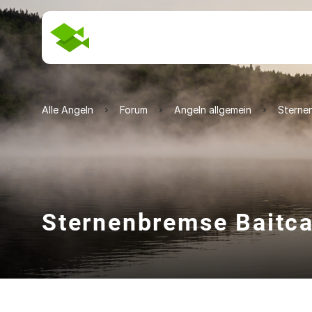
Alle Angeln
Forum
Angeln allgemein
Sterne
Sternenbremse Baitc