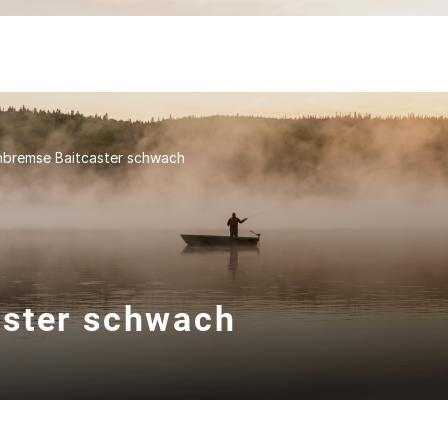
nbremse Baitcaster schwach
aster schwach