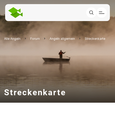
Alle Angeln
Forum
Angeln allgemein
Streckenkarte
Streckenkarte