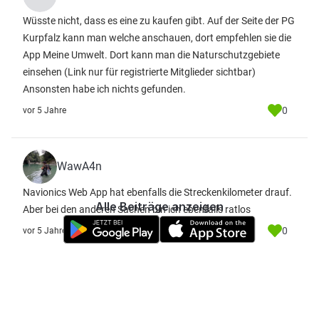
Wüsste nicht, dass es eine zu kaufen gibt. Auf der Seite der PG
Kurpfalz kann man welche anschauen, dort empfehlen sie die
App Meine Umwelt. Dort kann man die Naturschutzgebiete
einsehen
(Link nur für registrierte Mitglieder sichtbar)
Ansonsten habe ich nichts gefunden.
0
vor 5 Jahre
WawA4n
Navionics Web App hat ebenfalls die Streckenkilometer drauf.
Alle Beiträge anzeigen
Aber bei den anderen Sachen bin ich ebenfalls ratlos
0
vor 5 Jahre