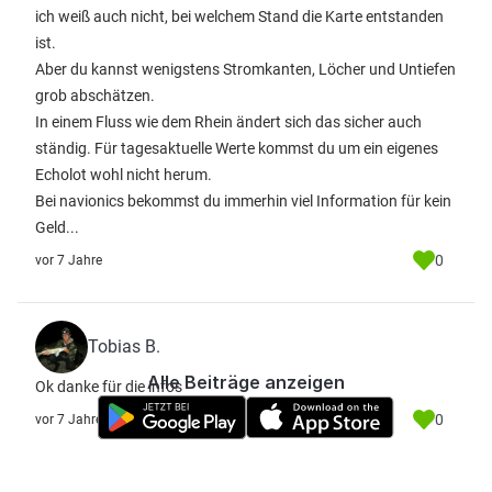
ich weiß auch nicht, bei welchem Stand die Karte entstanden
ist.
Aber du kannst wenigstens Stromkanten, Löcher und Untiefen
grob abschätzen.
In einem Fluss wie dem Rhein ändert sich das sicher auch
ständig. Für tagesaktuelle Werte kommst du um ein eigenes
Echolot wohl nicht herum.
Bei navionics bekommst du immerhin viel Information für kein
Geld...
0
vor 7 Jahre
Tobias B.
Alle Beiträge anzeigen
Ok danke für die infos
0
vor 7 Jahre