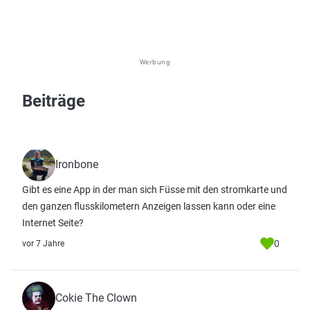
Werbung
Beiträge
Ironbone
Gibt es eine App in der man sich Füsse mit den stromkarte und
den ganzen flusskilometern Anzeigen lassen kann oder eine
Internet Seite?
0
vor 7 Jahre
Cokie The Clown