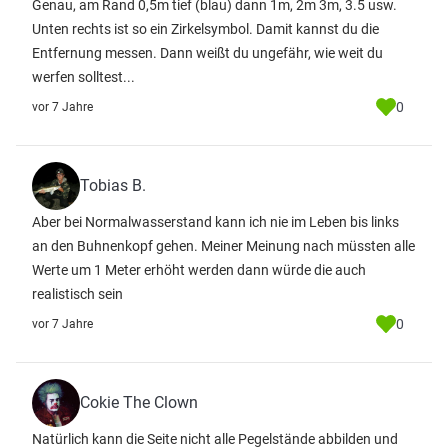
Genau, am Rand 0,5m tief (blau) dann 1m, 2m 3m, 3.5 usw.
Unten rechts ist so ein Zirkelsymbol. Damit kannst du die
Entfernung messen. Dann weißt du ungefähr, wie weit du
werfen solltest...
0
vor 7 Jahre
Tobias B.
Aber bei Normalwasserstand kann ich nie im Leben bis links
an den Buhnenkopf gehen. Meiner Meinung nach müssten alle
Werte um 1 Meter erhöht werden dann würde die auch
realistisch sein
0
vor 7 Jahre
Cokie The Clown
Natürlich kann die Seite nicht alle Pegelstände abbilden und