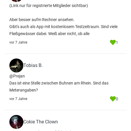
(Link nur für registrierte Mitglieder sichtbar)
Aber besser aufm Rechner ansehen.
Gibt's auch als App mit kostenlosem Testzeitraum. Sind viele
Fließgewässer dabei. Weiß aber nicht, ob alle
1
vor 7 Jahre
Tobias B.
@Prejan
Das ist eine Stelle zwischen Buhnen am Rhein. Sind das
Meterangaben?
0
vor 7 Jahre
Cokie The Clown