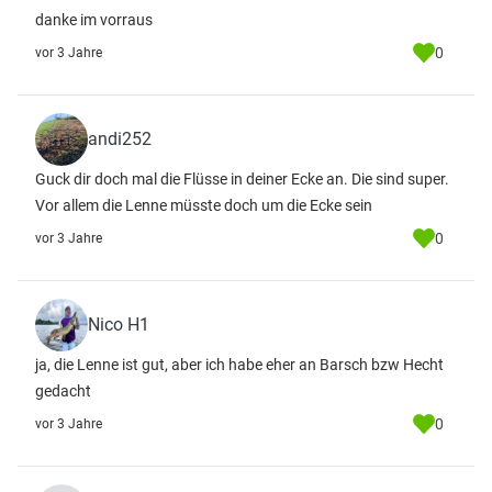
danke im vorraus
0
vor 3 Jahre
andi252
Guck dir doch mal die Flüsse in deiner Ecke an. Die sind super.
Vor allem die Lenne müsste doch um die Ecke sein
0
vor 3 Jahre
Nico H1
ja, die Lenne ist gut, aber ich habe eher an Barsch bzw Hecht
gedacht
0
vor 3 Jahre