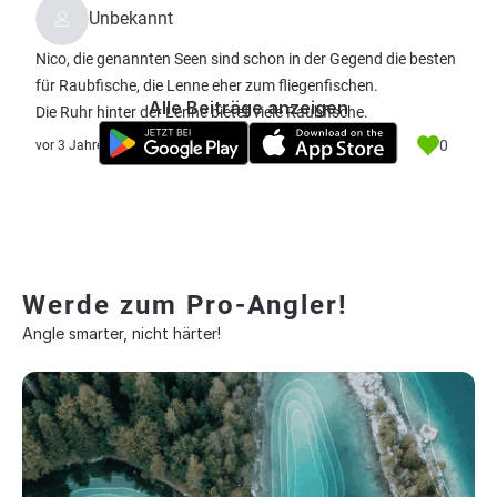
Unbekannt
Nico, die genannten Seen sind schon in der Gegend die besten
für Raubfische, die Lenne eher zum fliegenfischen.
Alle Beiträge anzeigen
Die Ruhr hinter der Lenne bietet viele Raubfische.
0
vor 3 Jahre
Werde zum Pro-Angler!
Angle smarter, nicht härter!