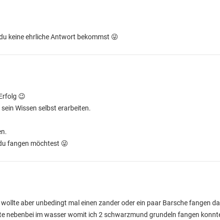
 du keine ehrliche Antwort bekommst 😜
Erfolg 😉
sein Wissen selbst erarbeiten.
en.
 du fangen möchtest 😜
 wollte aber unbedingt mal einen zander oder ein paar Barsche fangen dahe
ute nebenbei im wasser womit ich 2 schwarzmund grundeln fangen konnt