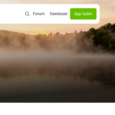
Forum
Gewässer
App laden