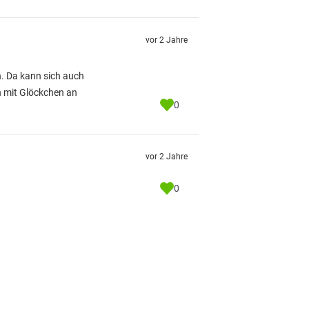
vor 2 Jahre
. Da kann sich auch
n mit Glöckchen an
0
vor 2 Jahre
0