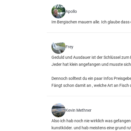
Apollo
Im Bergischen mauern alle. Ich glaube dass
Frey
Geduld und Ausdauer ist der Schlüssel zum 
Jeder hat klein angefangen und musste sich 
Dennoch solltest du ein paar Infos Preisgeb
Fängt schon damit an , welche Art an Fisch
Kevin Methner
Also ich hab noch nie wirklich was gefangen
kunstköder. und hab meistens eine grund r