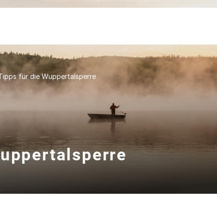
Tipps für die Wuppertalsperre
Wuppertalsperre