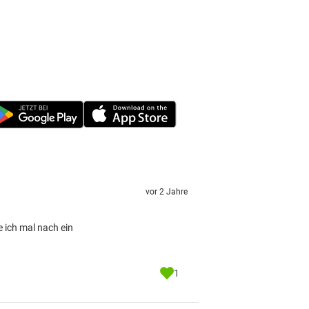
vor 2 Jahre
e ich mal nach ein
1