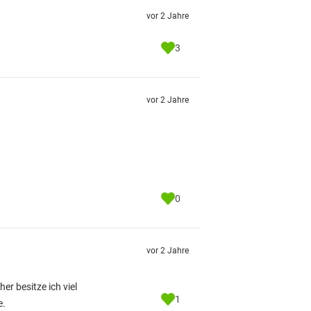
vor 2 Jahre
3
vor 2 Jahre
0
vor 2 Jahre
r besitze ich viel
1
e.