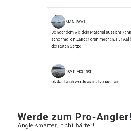
MANUWAT
Je nachdem wie dein Material aussieht kan
schonmal ein Zander dran machen. Für Aal 
der Ruten Spitze
Kevin Methner
ok danke ich werde es mal versuchen
Werde zum Pro-Angler
Angle smarter, nicht härter!