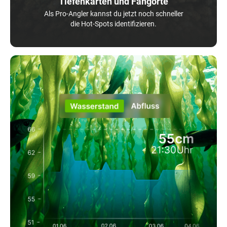
Tiefenkarten und Fangorte
Als Pro-Angler kannst du jetzt noch schneller
die Hot-Spots identifizieren.