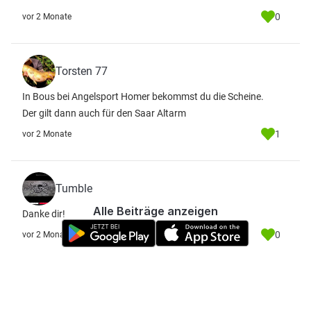
0
vor 2 Monate
Torsten 77
In Bous bei Angelsport Homer bekommst du die Scheine.
Der gilt dann auch für den Saar Altarm
1
vor 2 Monate
Tumble
Alle Beiträge anzeigen
Danke dir!
0
vor 2 Monate