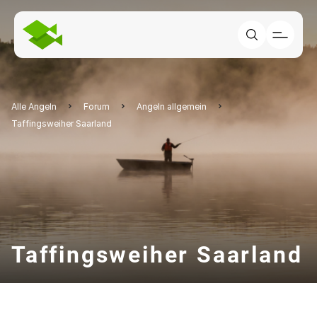
Alle Angeln
Forum
Angeln allgemein
Taffingsweiher Saarland
Taffingsweiher Saarland