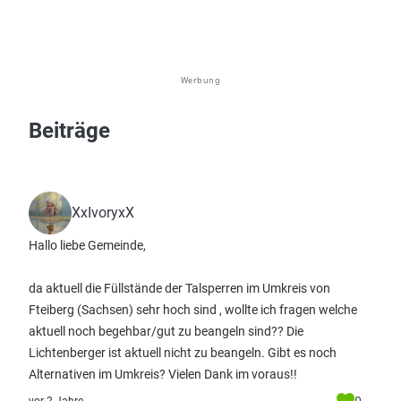
Werbung
Beiträge
XxIvoryxX
Hallo liebe Gemeinde,
da aktuell die Füllstände der Talsperren im Umkreis von
Fteiberg (Sachsen) sehr hoch sind , wollte ich fragen welche
aktuell noch begehbar/gut zu beangeln sind?? Die
Lichtenberger ist aktuell nicht zu beangeln. Gibt es noch
Alternativen im Umkreis? Vielen Dank im voraus!!