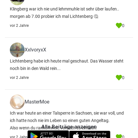
Klingberg war ich nie und lehmmuhle ist sehr über laufen..
morgen ab 7.00 probier ich mal Lichtenberg 🤔
0
vor 2 Jahre
XxIvoryxX
Lichtenberg habe ich heute mal geschaut. Das Wasser steht
noch bin in den Wald rein...
0
vor 2 Jahre
MasterMoe
Ich war heute an einer Talsperre in Sachsen, sie war voll, und
ich hatte noch nie im Leben so einen guten Angeltag.
Alle Beiträge anzeigen
Also wenn du rankommst, versuch es einfach.
0
vor 2 Jahre