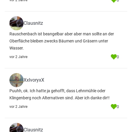
0
vor 2 Jahre
Clausnitz
Rauschenbach ist beangelbar aber aber man sollte an der
Oberfläche bleiben zwecks Bäumen und Gräsern unter
Wasser.
0
vor 2 Jahre
XxIvoryxX
Puuhh, ok. Ich hatte ja gehofft, dass Lehnmühle oder
Klingenberg noch Alternativen sind. Aber ich danke dir!!
0
vor 2 Jahre
Clausnitz