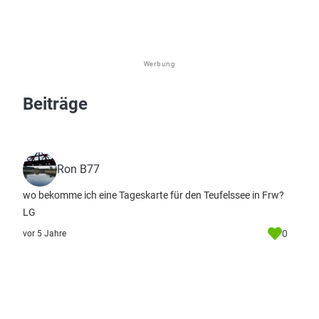
Werbung
Beiträge
Ron B77
wo bekomme ich eine Tageskarte für den Teufelssee in Frw?
LG
0
vor 5 Jahre