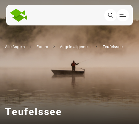
Alle Angeln
Forum
Angeln allgemein
Teufelssee
Teufelssee