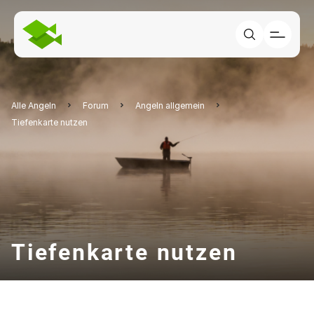
Alle Angeln
Forum
Angeln allgemein
Tiefenkarte nutzen
Tiefenkarte nutzen