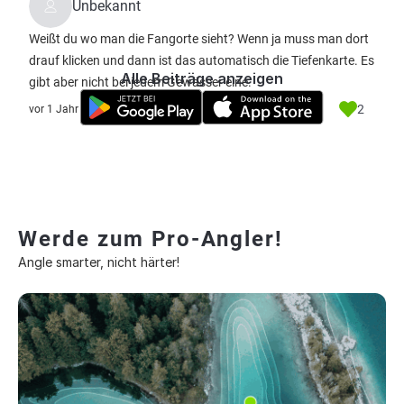
Unbekannt
Weißt du wo man die Fangorte sieht? Wenn ja muss man dort
drauf klicken und dann ist das automatisch die Tiefenkarte. Es
Alle Beiträge anzeigen
gibt aber nicht bei jedem Gewässer eine.
2
vor 1 Jahr
Werde zum Pro-Angler!
Angle smarter, nicht härter!