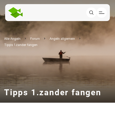
Alle Angeln
Forum
Angeln allgemein
Tipps 1.zander fangen
Tipps 1.zander fangen