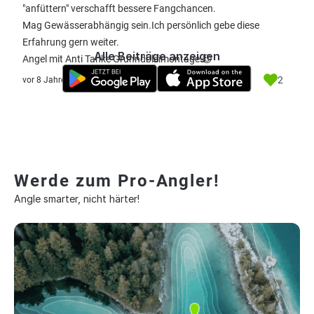
"anfüttern" verschafft bessere Fangchancen.
Mag Gewässerabhängig sein.Ich persönlich gebe diese
Erfahrung gern weiter.
Alle Beiträge anzeigen
Angel mit Anti Tanke Grunndbleimontage 😉
2
vor 8 Jahre
Werde zum Pro-Angler!
Angle smarter, nicht härter!