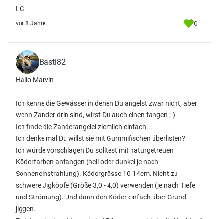
LG
0
vor 8 Jahre
Basti82
Hallo Marvin
Ich kenne die Gewässer in denen Du angelst zwar nicht, aber
wenn Zander drin sind, wirst Du auch einen fangen ;-)
Ich finde die Zanderangelei ziemlich einfach...
Ich denke mal Du willst sie mit Gummifischen überlisten?
Ich würde vorschlagen Du solltest mit naturgetreuen
Köderfarben anfangen (hell oder dunkel je nach
Sonneneinstrahlung). Ködergrösse 10-14cm. Nicht zu
schwere Jigköpfe (Größe 3,0 - 4,0) verwenden (je nach Tiefe
und Strömung). Und dann den Köder einfach über Grund
jiggen.