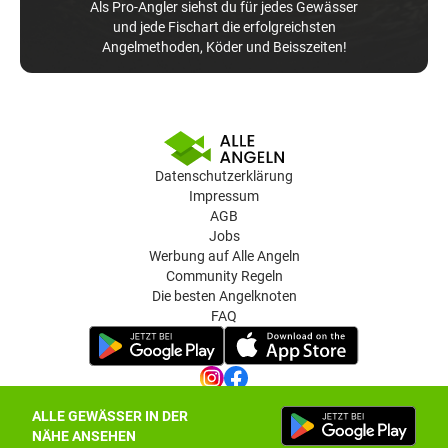
Als Pro-Angler siehst du für jedes Gewässer
und jede Fischart die erfolgreichsten
Angelmethoden, Köder und Beisszeiten!
Datenschutzerklärung
Impressum
AGB
Jobs
Werbung auf Alle Angeln
Community Regeln
Die besten Angelknoten
FAQ
ALLE GEWÄSSER IN DER
Datenschutz-Einstellungen
NÄHE ANSEHEN