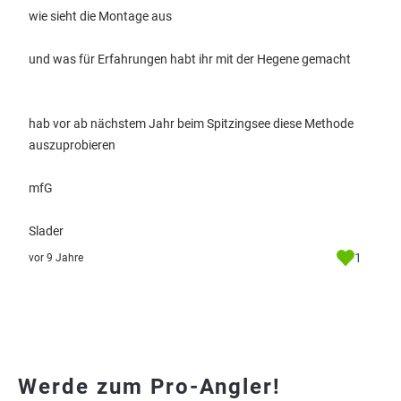
wie sieht die Montage aus
und was für Erfahrungen habt ihr mit der Hegene gemacht
hab vor ab nächstem Jahr beim Spitzingsee diese Methode
auszuprobieren
mfG
Slader
1
vor 9 Jahre
Werde zum Pro-Angler!