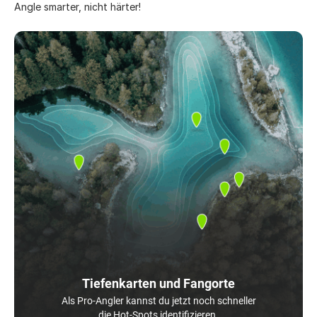
Angle smarter, nicht härter!
Tiefenkarten und Fangorte
Als Pro-Angler kannst du jetzt noch schneller
die Hot-Spots identifizieren.