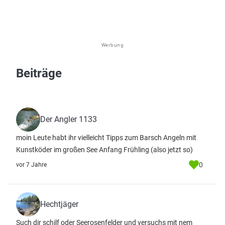
Werbung
Beiträge
Der Angler 1133
moin Leute habt ihr vielleicht Tipps zum Barsch Angeln mit
Kunstköder im großen See Anfang Frühling (also jetzt so)
0
vor 7 Jahre
Hechtjäger
Such dir schilf oder Seerosenfelder und versuchs mit nem