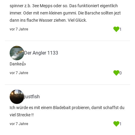
spinner z.b. 3ee Mepps oder so. Das funktioniert eigentlich
immer. Oder mit nem kleinen gummi. Die Barsche sollten jezt
dann ins flache Wasser ziehen. Viel Glück.
1
vor 7 Jahre
Der Angler 1133
Danke👍
0
vor 7 Jahre
justfish
Ich würde es mit einem Bladebait probieren, damit schaffst du
viel Strecke !!
1
vor 7 Jahre