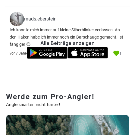
mads.eberstein
Ich konnte mich immer auf kleine Silberblinker verlassen. An
den Haken habe ich immer noch ein Barschauge gemacht. Ist
Alle Beiträge anzeigen
fängiger 😉
1
vor 7 Jahre
Werde zum Pro-Angler!
Angle smarter, nicht härter!