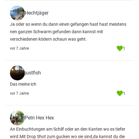
Hechtjäger
Ja oder so wenn du dann einen gefangen hast hast meistens
nen ganzen Schwarm gefunden dann kannst mit
verschiedenen ködern schaun was geht.
1
vor 7 Jahre
justfish
Das meine ich
1
vor 7 Jahre
Petri Hex Hex
An Einbuchtungen am Schilf oder an den Kanten wo es tiefer
wird.Mit Drop Shot zum gucken wo sie sind,da kannst du die