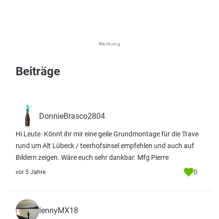
Werbung
Beiträge
DonnieBrasco2804
Hi Leute. Könnt ihr mir eine geile Grundmontage für die Trave
rund um Alt Lübeck / teerhofsinsel empfehlen und auch auf
Bildern zeigen. Wäre euch sehr dankbar. Mfg Pierre
0
vor 5 Jahre
lennyMX18