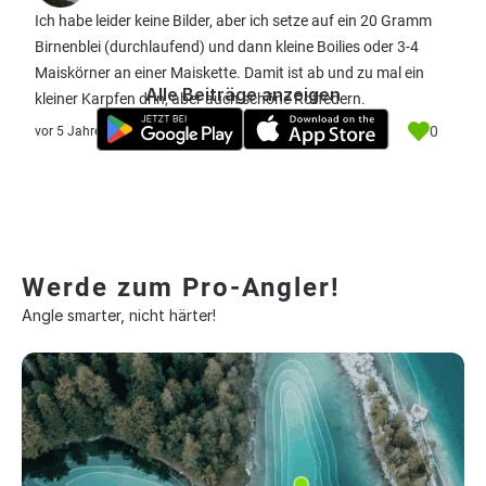
Ich habe leider keine Bilder, aber ich setze auf ein 20 Gramm
Birnenblei (durchlaufend) und dann kleine Boilies oder 3-4
Maiskörner an einer Maiskette. Damit ist ab und zu mal ein
Alle Beiträge anzeigen
kleiner Karpfen drin, aber auch schöne Rotfedern.
0
vor 5 Jahre
Werde zum Pro-Angler!
Angle smarter, nicht härter!