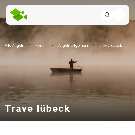
Alle Angeln
Forum
Angeln allgemein
Trave lübeck
Trave lübeck