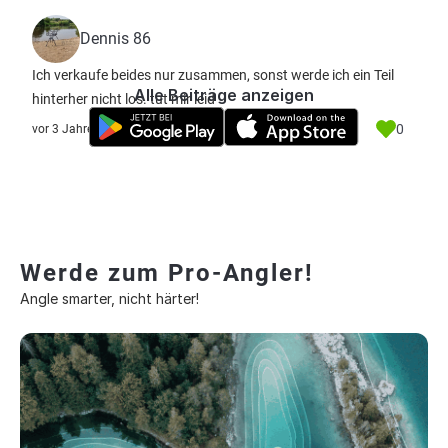
Dennis 86
Ich verkaufe beides nur zusammen, sonst werde ich ein Teil
Alle Beiträge anzeigen
hinterher nicht los. tut mir leid
0
vor 3 Jahre
Werde zum Pro-Angler!
Angle smarter, nicht härter!