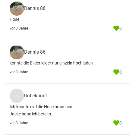
Dennis 86
Hose
0
vor 3 Jahre
Dennis 86
konnte die Bilder leider nur einzeln hochladen
0
vor 3 Jahre
Unbekannt
Ich könnte evtl die Hose brauchen.
Jacke habe ich bereits.
0
vor 3 Jahre