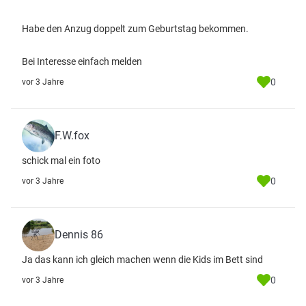
Habe den Anzug doppelt zum Geburtstag bekommen.
Bei Interesse einfach melden
0
vor 3 Jahre
F.W.fox
schick mal ein foto
0
vor 3 Jahre
Dennis 86
Ja das kann ich gleich machen wenn die Kids im Bett sind
0
vor 3 Jahre