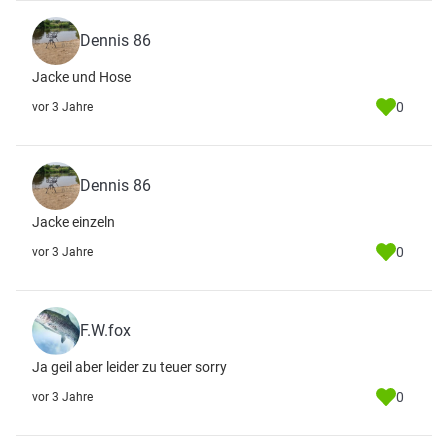
Dennis 86
Jacke und Hose
0
vor 3 Jahre
Dennis 86
Jacke einzeln
0
vor 3 Jahre
F.W.fox
Ja geil aber leider zu teuer sorry
0
vor 3 Jahre