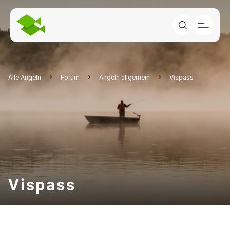
Alle Angeln
Forum
Angeln allgemein
Vispass
Vispass