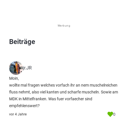
Werbung
Beiträge
jr.JR
Moin,
wollte mal fragen welches vorfach ihr an nem muschelreichen
fluss nehmt, also viel kanten und scharfe muscheln. Sowie am
MDK in Mittelfranken. Was fuer vorfaecher sind
empfehlenswert?
0
vor 4 Jahre