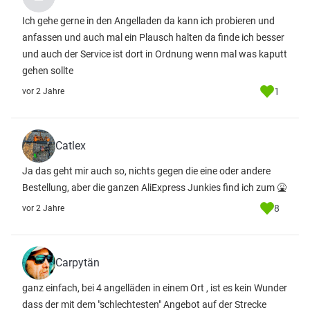
Ich gehe gerne in den Angelladen da kann ich probieren und
anfassen und auch mal ein Plausch halten da finde ich besser
und auch der Service ist dort in Ordnung wenn mal was kaputt
gehen sollte
1
vor 2 Jahre
Catlex
Ja das geht mir auch so, nichts gegen die eine oder andere
Bestellung, aber die ganzen AliExpress Junkies find ich zum 🤮
8
vor 2 Jahre
Carpytän
ganz einfach, bei 4 angelläden in einem Ort , ist es kein Wunder
dass der mit dem "schlechtesten" Angebot auf der Strecke