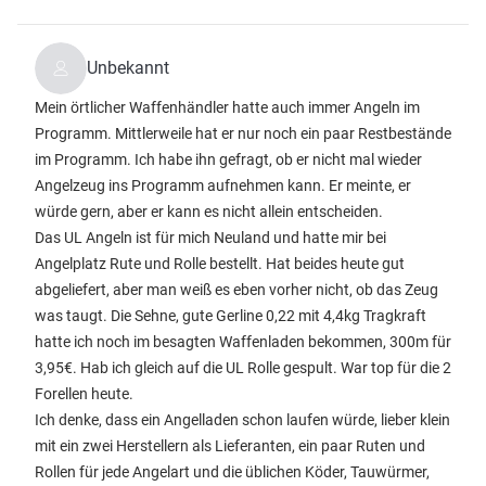
Unbekannt
Mein örtlicher Waffenhändler hatte auch immer Angeln im
Programm. Mittlerweile hat er nur noch ein paar Restbestände
im Programm. Ich habe ihn gefragt, ob er nicht mal wieder
Angelzeug ins Programm aufnehmen kann. Er meinte, er
würde gern, aber er kann es nicht allein entscheiden.
Das UL Angeln ist für mich Neuland und hatte mir bei
Angelplatz Rute und Rolle bestellt. Hat beides heute gut
abgeliefert, aber man weiß es eben vorher nicht, ob das Zeug
was taugt. Die Sehne, gute Gerline 0,22 mit 4,4kg Tragkraft
hatte ich noch im besagten Waffenladen bekommen, 300m für
3,95€. Hab ich gleich auf die UL Rolle gespult. War top für die 2
Forellen heute.
Ich denke, dass ein Angelladen schon laufen würde, lieber klein
mit ein zwei Herstellern als Lieferanten, ein paar Ruten und
Rollen für jede Angelart und die üblichen Köder, Tauwürmer,