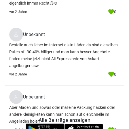
eigentlich immer Recht😉🤘
0
vor 2 Jahre
Unbekannt
Bestelle auch lieber im Internet als in Läden da sind die selben
Ruten oft 30-40% billiger und man kann besser Angebote
finden meine jetzt nicht Ali Express rede von Askari
angelberger usw
0
vor 2 Jahre
Unbekannt
Aber Maden und sowas oder mal eine Packung hacken oder
andere Kleinigkeiten kann man schon auf die Schnelle im
Alle Beiträge anzeigen
Angelladen holen