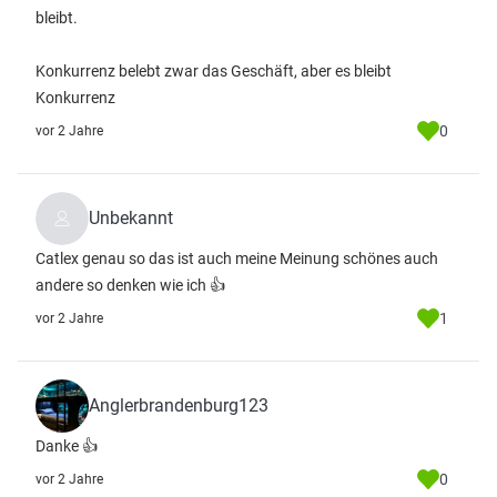
bleibt.
Konkurrenz belebt zwar das Geschäft, aber es bleibt
Konkurrenz
0
vor 2 Jahre
Unbekannt
Catlex genau so das ist auch meine Meinung schönes auch
andere so denken wie ich 👍
1
vor 2 Jahre
Anglerbrandenburg123
Danke 👍
0
vor 2 Jahre