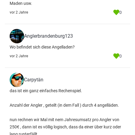
Maden usw.
0
vor 2 Jahre
Anglerbrandenburg123
Wo befindet sich diese Angelladen?
0
vor 2 Jahre
Carpytän
das ist ein ganz einfaches Rechenspiel.
Anzahl der Angler , geteilt (in dem Fall ) durch 4 angelläden.
nun rechnen wir Mal mit nem Jahresumsatz pro Angler von
250€ , dann ist es völlig logisch, dass da einer über kurz oder
lang runterfällt.