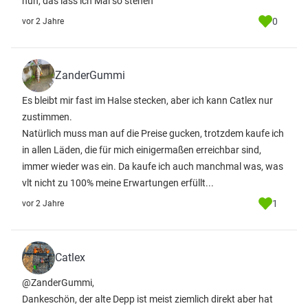
nun, das lass ich Mal so stehen
0
vor 2 Jahre
ZanderGummi
Es bleibt mir fast im Halse stecken, aber ich kann Catlex nur
zustimmen.
Natürlich muss man auf die Preise gucken, trotzdem kaufe ich
in allen Läden, die für mich einigermaßen erreichbar sind,
immer wieder was ein. Da kaufe ich auch manchmal was, was
vlt nicht zu 100% meine Erwartungen erfüllt...
1
vor 2 Jahre
Catlex
@ZanderGummi,
Dankeschön, der alte Depp ist meist ziemlich direkt aber hat