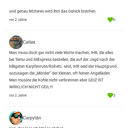
und genau letzteres wird ihm das Genick brechen.
0
vor 2 Jahre
Catlex
Man muss doch gar nicht viele Worte machen, IHR, die alles
bei Temu und AliExpress bestellen, die auf der Jagd nach der
billigsten Karpfenrute/Roll etc. sind, IHR seid der Hauptgrund ,
sozusagen die „Mörder“ der kleinen, oft feinen Angelläden.
Man musste die Kohle nicht verbrennen aber GEIZ IST
WIRKLICH NICHT GEIL!!!
3
vor 2 Jahre
Carpytän