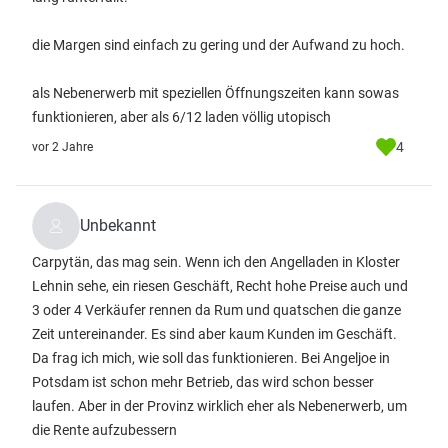
die Margen sind einfach zu gering und der Aufwand zu hoch.
als Nebenerwerb mit speziellen Öffnungszeiten kann sowas
funktionieren, aber als 6/12 laden völlig utopisch
4
vor 2 Jahre
Unbekannt
Carpytän, das mag sein. Wenn ich den Angelladen in Kloster
Lehnin sehe, ein riesen Geschäft, Recht hohe Preise auch und
3 oder 4 Verkäufer rennen da Rum und quatschen die ganze
Zeit untereinander. Es sind aber kaum Kunden im Geschäft.
Da frag ich mich, wie soll das funktionieren. Bei Angeljoe in
Potsdam ist schon mehr Betrieb, das wird schon besser
laufen. Aber in der Provinz wirklich eher als Nebenerwerb, um
die Rente aufzubessern