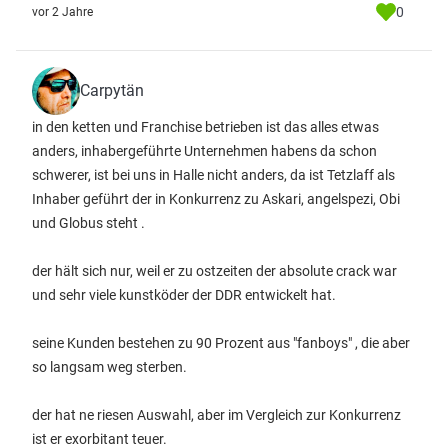
0
vor 2 Jahre
Carpytän
in den ketten und Franchise betrieben ist das alles etwas
anders, inhabergeführte Unternehmen habens da schon
schwerer, ist bei uns in Halle nicht anders, da ist Tetzlaff als
Inhaber geführt der in Konkurrenz zu Askari, angelspezi, Obi
und Globus steht .
der hält sich nur, weil er zu ostzeiten der absolute crack war
und sehr viele kunstköder der DDR entwickelt hat.
seine Kunden bestehen zu 90 Prozent aus "fanboys" , die aber
so langsam weg sterben.
der hat ne riesen Auswahl, aber im Vergleich zur Konkurrenz
ist er exorbitant teuer.