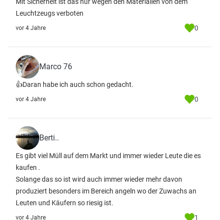
Mit Sicherheit ist das nur wegen den Materialien von dem
Leuchtzeugs verboten
0
vor 4 Jahre
Marco 76
👍Daran habe ich auch schon gedacht.
0
vor 4 Jahre
Berti..
Es gibt viel Müll auf dem Markt und immer wieder Leute die es
kaufen .
Solange das so ist wird auch immer wieder mehr davon
produziert besonders im Bereich angeln wo der Zuwachs an
Leuten und Käufern so riesig ist.
1
vor 4 Jahre