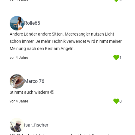
Rolle65
Andere Länder andere Sitten. Meeresangler nutzen Licht
schon immer. Je mehr Technik verwendet wird nimmt meiner
Meinung nach den Reiz am Angeln.
1
vor 4 Jahre
Marco 76
Stimmt auch wieder!! 🤔
0
vor 4 Jahre
isar_fischer