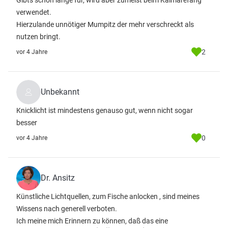
Gibts schon lange für, wird aber zumeist beim Kalmarefang
verwendet.
Hierzulande unnötiger Mumpitz der mehr verschreckt als
nutzen bringt.
2
vor 4 Jahre
Unbekannt
Knicklicht ist mindestens genauso gut, wenn nicht sogar
besser
0
vor 4 Jahre
Dr. Ansitz
Künstliche Lichtquellen, zum Fische anlocken , sind meines
Wissens nach generell verboten.
Ich meine mich Erinnern zu können, daß das eine