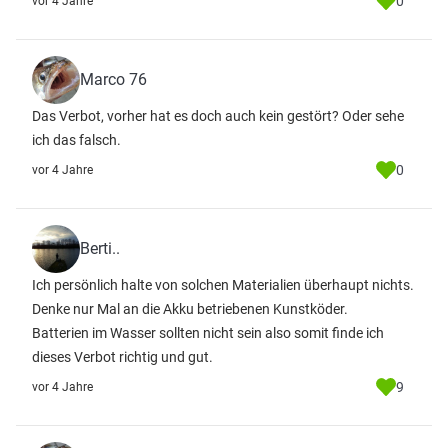
0
vor 4 Jahre
Marco 76
Das Verbot, vorher hat es doch auch kein gestört? Oder sehe
ich das falsch.
0
vor 4 Jahre
Berti..
Ich persönlich halte von solchen Materialien überhaupt nichts.
Denke nur Mal an die Akku betriebenen Kunstköder.
Batterien im Wasser sollten nicht sein also somit finde ich
dieses Verbot richtig und gut.
9
vor 4 Jahre