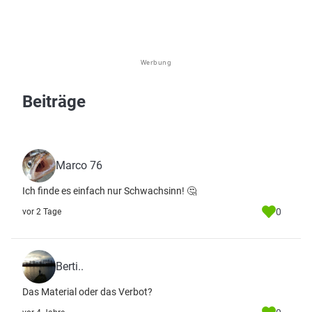
Werbung
Beiträge
Marco 76
Ich finde es einfach nur Schwachsinn! 🤔
0
vor 2 Tage
Berti..
Das Material oder das Verbot?