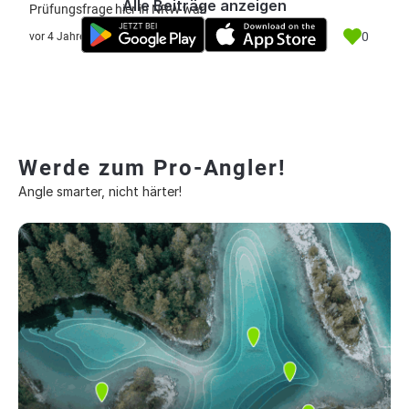
Alle Beiträge anzeigen
Prüfungsfrage hier in NRW war.
0
vor 4 Jahre
Werde zum Pro-Angler!
Angle smarter, nicht härter!