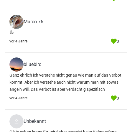
Marco 76
👍
0
vor 4 Jahre
blluebird
Ganz ehrlich ich verstehe nicht genau wie man auf das Verbot
kommt. Aber ich verstehe auch nicht warum man mit sowas
angeln will. Das Verbot ist aber verdächtig spezifisch
0
vor 4 Jahre
Unbekannt