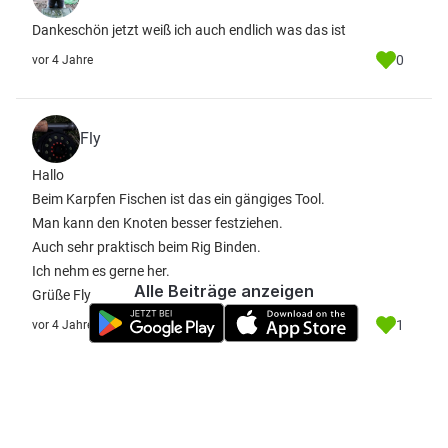
Dankeschön jetzt weiß ich auch endlich was das ist
0
vor 4 Jahre
Fly
Hallo
Beim Karpfen Fischen ist das ein gängiges Tool.
Man kann den Knoten besser festziehen.
Auch sehr praktisch beim Rig Binden.
Ich nehm es gerne her.
Alle Beiträge anzeigen
Grüße Fly
1
vor 4 Jahre