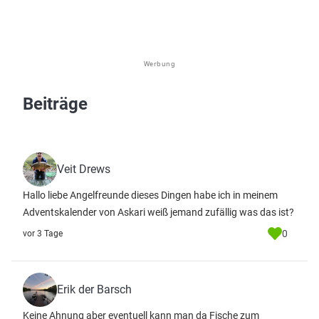
Werbung
Beiträge
Veit Drews
Hallo liebe Angelfreunde dieses Dingen habe ich in meinem
Adventskalender von Askari weiß jemand zufällig was das ist?
0
vor 3 Tage
Erik der Barsch
Keine Ahnung aber eventuell kann man da Fische zum