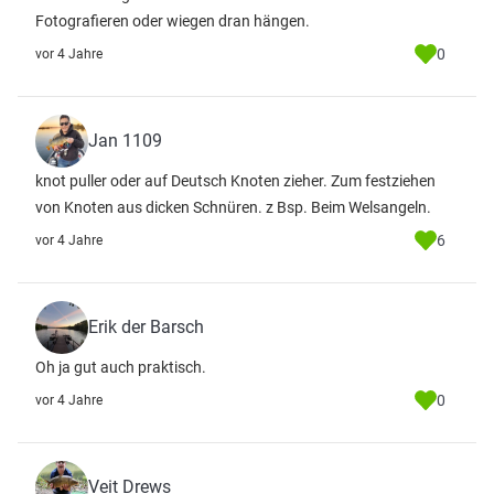
Fotografieren oder wiegen dran hängen.
0
vor 4 Jahre
Jan 1109
knot puller oder auf Deutsch Knoten zieher. Zum festziehen
von Knoten aus dicken Schnüren. z Bsp. Beim Welsangeln.
6
vor 4 Jahre
Erik der Barsch
Oh ja gut auch praktisch.
0
vor 4 Jahre
Veit Drews