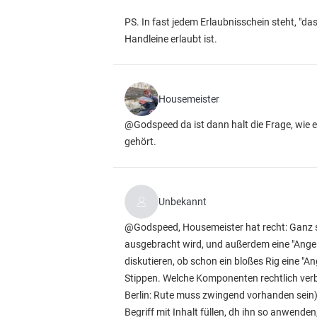
PS. In fast jedem Erlaubnisschein steht, "da
Handleine erlaubt ist.
Housemeister
@Godspeed da ist dann halt die Frage, wie e
gehört.
Unbekannt
@Godspeed, Housemeister hat recht: Ganz so
ausgebracht wird, und außerdem eine "Angel
diskutieren, ob schon ein bloßes Rig eine "An
Stippen. Welche Komponenten rechtlich verbi
Berlin: Rute muss zwingend vorhanden sein), 
Begriff mit Inhalt füllen, dh ihn so anwenden,