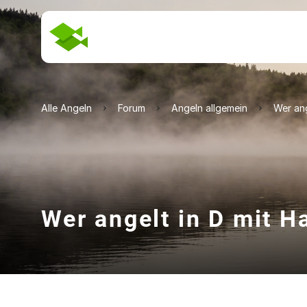
Alle Angeln
Forum
Angeln allgemein
Wer ang
Wer angelt in D mit H