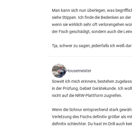
Man kann sich nun überlegen, was begrifflich
siehe Stippen. Ich finde die Bedenken an de
wenn sie wirklich sehr oft verlorengehen wür
der Fisch geschädigt, sondern auch die Lein
Tja, schwer zu sagen, jedenfalls ich weiß da
Housemeister
Soweit ich mich erinnere, bestehen zugela
in der Prüfung, Gebiet Gerätekunde. Ich wol
nicht auf die NRW-Plattform zugreifen.
Wenn die Schnur entsprechend stark gewählt 
Verletzung des Fischs definitiv größer als m
definitiv schlechter. Du hast im Drill auch k