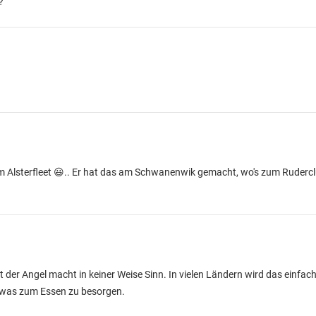
?
 Alsterfleet 😃.. Er hat das am Schwanenwik gemacht, wo's zum Ruderclu
it der Angel macht in keiner Weise Sinn. In vielen Ländern wird das einfac
etwas zum Essen zu besorgen.