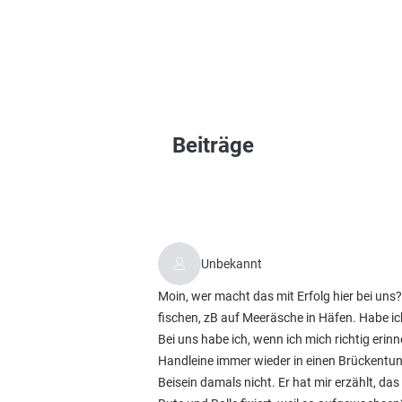
Beiträge
Unbekannt
Moin, wer macht das mit Erfolg hier bei uns
fischen, zB auf Meeräsche in Häfen. Habe ic
Bei uns habe ich, wenn ich mich richtig erinn
Handleine immer wieder in einen Brückentunn
Beisein damals nicht. Er hat mir erzählt, da