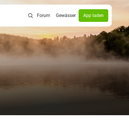
Forum
Gewässer
App laden