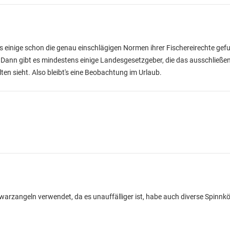
ass einige schon die genau einschlägigen Normen ihrer Fischereirechte ge
. Dann gibt es mindestens einige Landesgesetzgeber, die das ausschließe
en sieht. Also bleibt's eine Beobachtung im Urlaub.
hwarzangeln verwendet, da es unauffälliger ist, habe auch diverse Spinn