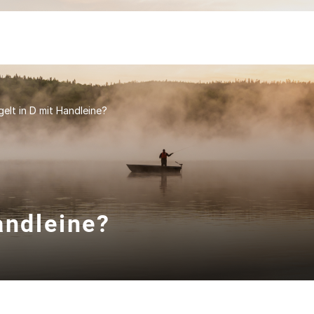
elt in D mit Handleine?
andleine?