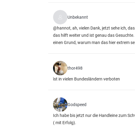
Unbekannt
@hannot, ah, vielen Dank, jetzt sehe ich, d
das hilft weiter und ist genau das Gesuchte
einen Grund, warum man das hier extrem selt
thor498
ìst in vielen Bundesländern verboten
Godspeed
Ich habe bis jetzt nur die Handleine zum Sc
( mit Erfolg).