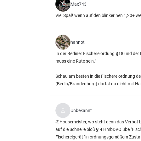
Max743
Viel Spaß wenn auf den blinker nen 1,20+ we
hannot
In der Berliner Fischereiordung §18 und der
muss eine Rute sein."
Schau am besten in die Fischereiordnung dei
(Berlin/Brandenburg) darfst du nicht mit Ha
Unbekannt
@Housemeister, wo steht denn das Verbot b
auf die Schnelle bloß § 4 HmbDVO übe "Fischer
Fischereigerät "in ordnungsgemäßem Zusta