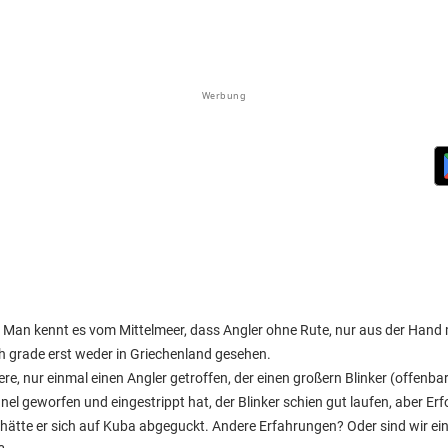
Werbung
? Man kennt es vom Mittelmeer, dass Angler ohne Rute, nur aus der Hand m
h grade erst weder in Griechenland gesehen.
ere, nur einmal einen Angler getroffen, der einen großern Blinker (offenba
el geworfen und eingestrippt hat, der Blinker schien gut laufen, aber Erf
s hätte er sich auf Kuba abgeguckt. Andere Erfahrungen? Oder sind wir ei