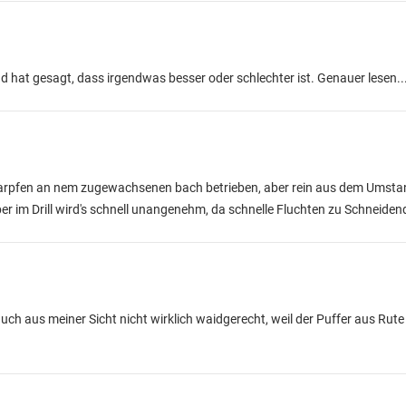
 hat gesagt, dass irgendwas besser oder schlechter ist. Genauer lesen..
arpfen an nem zugewachsenen bach betrieben, aber rein aus dem Umstan
ber im Drill wird's schnell unangenehm, da schnelle Fluchten zu Schneiden
auch aus meiner Sicht nicht wirklich waidgerecht, weil der Puffer aus Rut