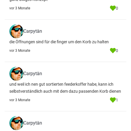
0
vor 3 Monate
Carpytän
die Öffnungen sind für die finger um den Korb zu halten
0
vor 3 Monate
Carpytän
und weil ich nen gut sortierten feederkoffer habe, kann ich
selbstverständlich auch mit dem dazu passenden Korb dienen
1
vor 3 Monate
Carpytän