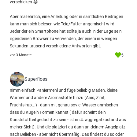
verschicken 😂
Aber mal ehrlich, eine Anleitung oder in sämtlichen Beiträgen
kann man sich belesen wie Teig/Futter angemischt wird.
Jeder der ein Smartphone hat sollte ja auch in der Lage sein
irgendeinen Browser zu verwenden, der einem in wenigen
Sekunden tausend verschiedene Antworten gibt.
5
vor 3 Monate
Superflossi
nimm einfach Paniermehl und füge beliebig Maden, kleine
Würmer und andere Aromastoffe hinzu (Anis, Zimt,
Fruchtsirup...) - dann mit genau soviel Wasser anmischen
dass du Kugeln Formen kannst ( dafür scheint dein
Kunststoffteil gedacht zu sein - ist im 4. aggregatzustand aus
meiner Sicht). Und die platziert du dann an deinem Angelplatz
nach Belieben - aber nicht übermäßig. Das findest du so oder