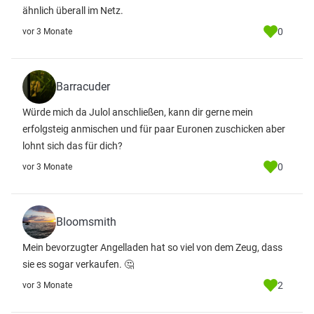
ähnlich überall im Netz.
0
vor 3 Monate
Barracuder
Würde mich da Julol anschließen, kann dir gerne mein
erfolgsteig anmischen und für paar Euronen zuschicken aber
lohnt sich das für dich?
0
vor 3 Monate
Bloomsmith
Mein bevorzugter Angelladen hat so viel von dem Zeug, dass
sie es sogar verkaufen. 🤔
2
vor 3 Monate