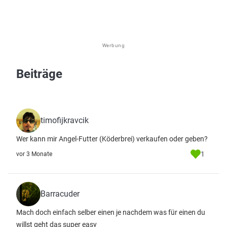
Werbung
Beiträge
timofijkravcik
Wer kann mir Angel-Futter (Köderbrei) verkaufen oder geben?
1
vor 3 Monate
Barracuder
Mach doch einfach selber einen je nachdem was für einen du
willst geht das super easy