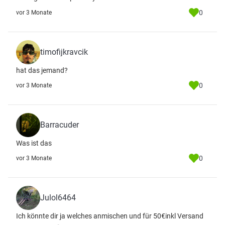
0
vor 3 Monate
timofijkravcik
hat das jemand?
0
vor 3 Monate
Barracuder
Was ist das
0
vor 3 Monate
Julol6464
Ich könnte dir ja welches anmischen und für 50€inkl Versand