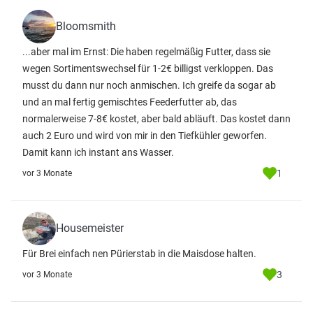
Bloomsmith
...aber mal im Ernst: Die haben regelmäßig Futter, dass sie
wegen Sortimentswechsel für 1-2€ billigst verkloppen. Das
musst du dann nur noch anmischen. Ich greife da sogar ab
und an mal fertig gemischtes Feederfutter ab, das
normalerweise 7-8€ kostet, aber bald abläuft. Das kostet dann
auch 2 Euro und wird von mir in den Tiefkühler geworfen.
Damit kann ich instant ans Wasser.
1
vor 3 Monate
Housemeister
Für Brei einfach nen Pürierstab in die Maisdose halten.
3
vor 3 Monate