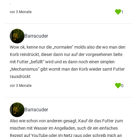
.
1
vor 3 Monate
Barracuder
Wow ok, kenne nur die „normalen“ molds also die wo man den
Korb reindrückt, dieser dann nur auf der vorgesehenen Seite
mit Futter „befüllt“ wird und es dann noch einen simplen
„Mechanismus“ gibt womit man den Korb wieder samt Futter
rausdrückt
0
vor 3 Monate
Barracuder
Also wie schon von anderen gesagt, Kauf dir das Futter zum
mischen mit Wasser im Angelladen, such dir ein einfaches
Rezept auf YouTube oder im Netz raus oder schreib mich an