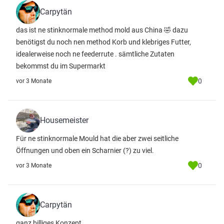
Carpytän
das ist ne stinknormale method mold aus China 🤣 dazu
benötigst du noch nen method Korb und klebriges Futter,
idealerweise noch ne feederrute . sämtliche Zutaten
bekommst du im Supermarkt
0
vor 3 Monate
Housemeister
Für ne stinknormale Mould hat die aber zwei seitliche
Öffnungen und oben ein Scharnier (?) zu viel.
0
vor 3 Monate
Carpytän
ganz billiges Konzept