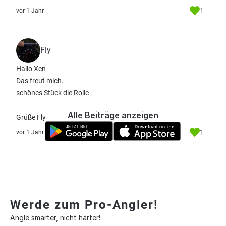
1
vor 1 Jahr
Fly
Hallo Xen
Das freut mich.
schönes Stück die Rolle .
Alle Beiträge anzeigen
Grüße Fly
1
vor 1 Jahr
Werde zum Pro-Angler!
Angle smarter, nicht härter!