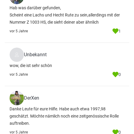
Hab was darüber gefunden,
Scheint eine Lachs und Hecht Rute zu sein,allerdings mit der
Nummer Z 1003 HS, die sieht deiner aber ähnlich
1
vor 5 Jahre
Unbekannt
wow, die ist sehr schön
0
vor 5 Jahre
DerXen
Danke Leute für eure Hilfe. Habe auch etwa 1997,98
geschätzt. Möchte nämlich noch eine zeitgenössische Rolle
auftreiben.
0
vor 5 Jahre