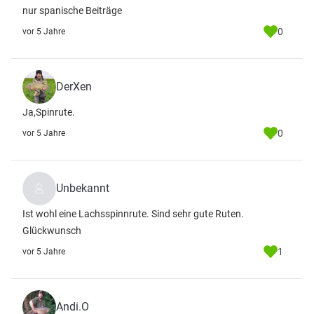
nur spanische Beiträge
0
vor 5 Jahre
DerXen
Ja,Spinrute.
0
vor 5 Jahre
Unbekannt
Ist wohl eine Lachsspinnrute. Sind sehr gute Ruten.
Glückwunsch
1
vor 5 Jahre
Andi.O