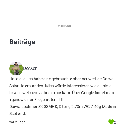
Werbung
Beiträge
DerXen
Hallo alle. Ich habe eine gebrauchte aber neuwertige Daiwa
Spinrute erstanden. Mich würde interessieren wie alt sie ist
bzw. in welchem Jahr sie rauskam. Über Google findet man
irgendwie nur Fliegenruten 🤷🏻‍♂️
Daiwa Lochmor Z 903MHS, 3-teilig 2,70m WG 7-40g Made in
Scotland.
2
vor 2 Tage