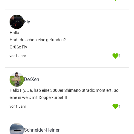
Fly
Hallo
Hadt du schon eine gefunden?
Grüße Fly
1
vor 1 Jahr
DerXen
Hallo Fly. Ja, hab eine 3000er Shimano Stradic montiert. So
eine in weiß mit Doppelkurbel 👍🏻
1
vor 1 Jahr
Schneider-Heiner