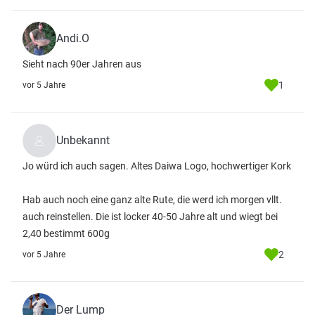
Andi.O
Sieht nach 90er Jahren aus
1
vor 5 Jahre
Unbekannt
Jo würd ich auch sagen. Altes Daiwa Logo, hochwertiger Kork
Hab auch noch eine ganz alte Rute, die werd ich morgen vllt.
auch reinstellen. Die ist locker 40-50 Jahre alt und wiegt bei
2,40 bestimmt 600g
2
vor 5 Jahre
Der Lump