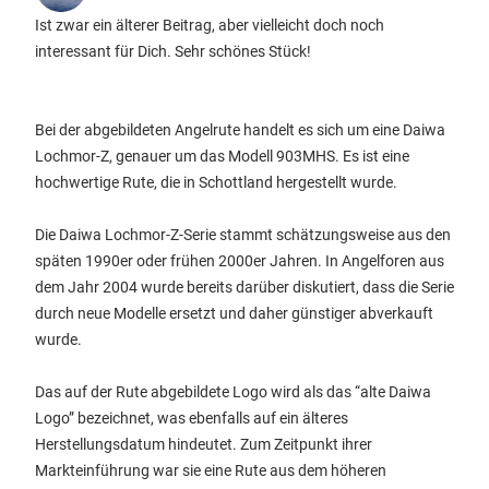
Ist zwar ein älterer Beitrag, aber vielleicht doch noch
interessant für Dich. Sehr schönes Stück!
Bei der abgebildeten Angelrute handelt es sich um eine Daiwa
Lochmor-Z, genauer um das Modell 903MHS. Es ist eine
hochwertige Rute, die in Schottland hergestellt wurde.
Die Daiwa Lochmor-Z-Serie stammt schätzungsweise aus den
späten 1990er oder frühen 2000er Jahren. In Angelforen aus
dem Jahr 2004 wurde bereits darüber diskutiert, dass die Serie
durch neue Modelle ersetzt und daher günstiger abverkauft
wurde.
Das auf der Rute abgebildete Logo wird als das “alte Daiwa
Logo” bezeichnet, was ebenfalls auf ein älteres
Herstellungsdatum hindeutet. Zum Zeitpunkt ihrer
Markteinführung war sie eine Rute aus dem höheren