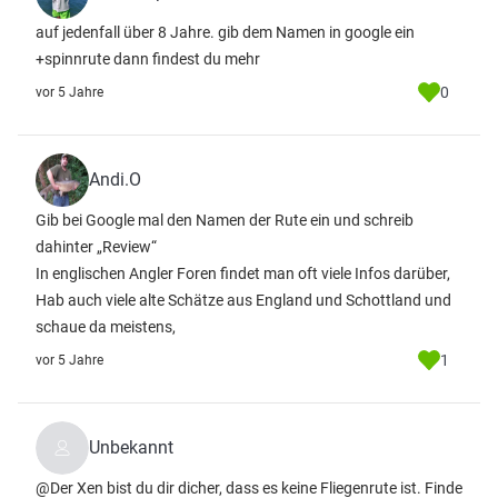
auf jedenfall über 8 Jahre. gib dem Namen in google ein
+spinnrute dann findest du mehr
0
vor 5 Jahre
Andi.O
Gib bei Google mal den Namen der Rute ein und schreib
dahinter „Review“
In englischen Angler Foren findet man oft viele Infos darüber,
Hab auch viele alte Schätze aus England und Schottland und
schaue da meistens,
1
vor 5 Jahre
Unbekannt
@Der Xen bist du dir dicher, dass es keine Fliegenrute ist. Finde