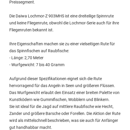
Preissegment.
Die Daiwa Lochmor-Z 903MHS ist eine dreiteilige Spinnrute
und keine Fliegenrute, obwohl die Lochmor-Serie auch für ihre
Fliegenruten bekannt ist.
Ihre Eigenschaften machen sie zu einer vielseitigen Rute für
das Spinnfischen auf Raubfische:
- Länge: 2,70 Meter
- Wurfgewicht: 7 bis 40 Gramm
Aufgrund dieser Spezifikationen eignet sich die Rute
hervorragend für das Angeln in Seen und größeren Flüssen.
Das Wurfgewicht erlaubt den Einsatz einer breiten Palette von
Kunstködern wie Gummifischen, Wobblern und Blinkern.
Sie ist ideal für die Jagd auf mittlere Raubfische wie Hecht,
Zander und größere Barsche oder Forellen. Die Aktion der Rute
wird als mittelschnell beschrieben, was sie auch für Anfänger
gut handhabbar macht.