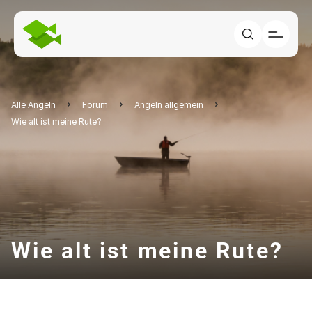
Alle Angeln
Forum
Angeln allgemein
Wie alt ist meine Rute?
Wie alt ist meine Rute?