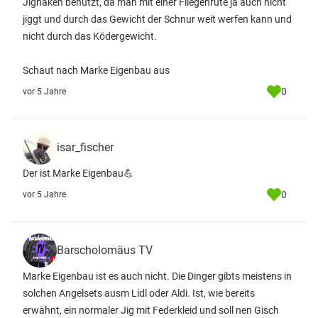
Jighaken benutzt, da man mit einer Fliegenrute ja auch nicht
jiggt und durch das Gewicht der Schnur weit werfen kann und
nicht durch das Ködergewicht.
Schaut nach Marke Eigenbau aus
0
vor 5 Jahre
isar_fischer
Der ist Marke Eigenbau💪
0
vor 5 Jahre
Barscholomäus TV
Marke Eigenbau ist es auch nicht. Die Dinger gibts meistens in
solchen Angelsets ausm Lidl oder Aldi. Ist, wie bereits
erwähnt, ein normaler Jig mit Federkleid und soll nen Gisch