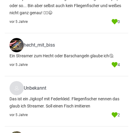
oder so... Bin aber selbst auch kein Fliegenfischer und weißes
nicht ganz genau! 🤷‍♂️😉
0
vor 5 Jahre
hecht_mit_biss
Ein Streamer zum Hecht oder Barschangeln glaube ich🤔
4
vor 5 Jahre
Unbekannt
Das ist ein Jigkopf mit Federkleid. Fliegenfischer nennen das
glaub ich Streamer. Soll einen Fisch imitieren
2
vor 5 Jahre