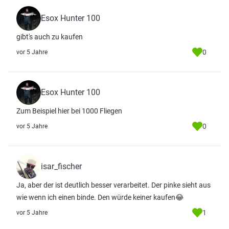
Esox Hunter 100
gibt's auch zu kaufen
0
vor 5 Jahre
Esox Hunter 100
Zum Beispiel hier bei 1000 Fliegen
0
vor 5 Jahre
isar_fischer
Ja, aber der ist deutlich besser verarbeitet. Der pinke sieht aus
wie wenn ich einen binde. Den würde keiner kaufen😂
1
vor 5 Jahre