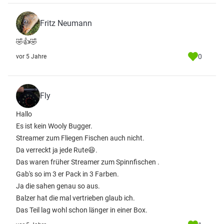
Fritz Neumann
🤣👍🤣
0
vor 5 Jahre
Fly
Hallo
Es ist kein Wooly Bugger.
Streamer zum Fliegen Fischen auch nicht.
Da verreckt ja jede Rute😆.
Das waren früher Streamer zum Spinnfischen .
Gab's so im 3 er Pack in 3 Farben.
Ja die sahen genau so aus.
Balzer hat die mal vertrieben glaub ich.
Das Teil lag wohl schon länger in einer Box.