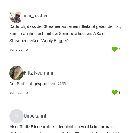
isar_fischer
Dadurch, dass der Streamer auf einem Bleikopf gebunden ist,
kann man ihn auch mit der Spinnrute fischen.👍Solchr
Streamer heißen "Wooly Bugger"
2
vor 5 Jahre
Fritz Neumann
Der Profi hat gesprochen! 😉🤣
0
vor 5 Jahre
Unbekannt
Also für die Fliegenrute ist der nicht, da wird kein normaler