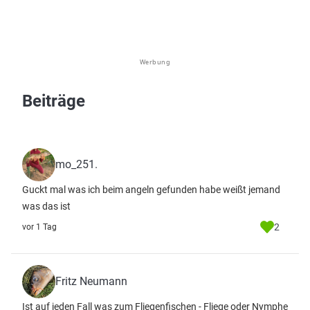
Werbung
Beiträge
mo_251.
Guckt mal was ich beim angeln gefunden habe weißt jemand
was das ist
2
vor 1 Tag
Fritz Neumann
Ist auf jeden Fall was zum Fliegenfischen - Fliege oder Nymphe