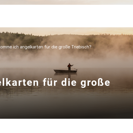
mme ich angelkarten für die große Triebisch?
karten für die große