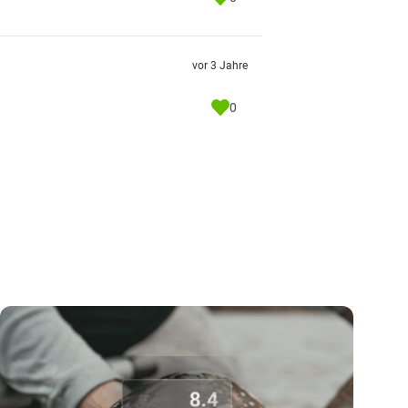
vor 3 Jahre
0