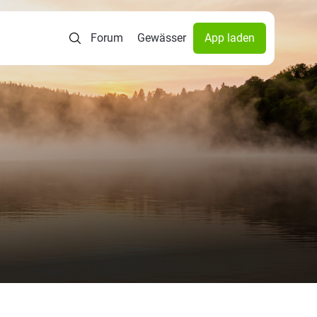
Forum
Gewässer
App laden