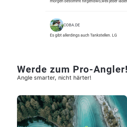
morgen bestimmt nirgendwo,weil jeder laden 
COBA.DE
Es gibt allerdings auch Tankstellen. LG
Werde zum Pro-Angler
Angle smarter, nicht härter!