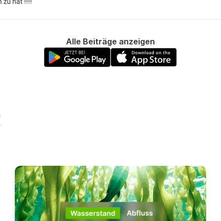
zu hat !!!!
Alle Beiträge anzeigen
!