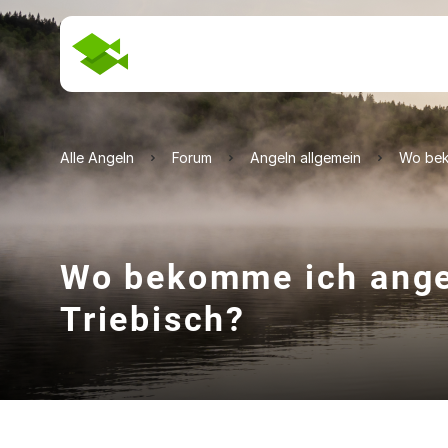
Alle Angeln
Forum
Angeln allgemein
Wo beko
Wo bekomme ich angel
Triebisch?