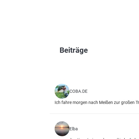
Beiträge
COBA.DE
Ich fahre morgen nach Meißen zur großen T
Elba