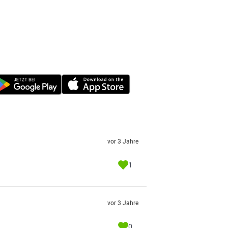
vor 3 Jahre
1
vor 3 Jahre
0