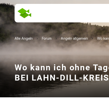
Alle Angeln
Forum
Angeln allgemein
Wo kan
Wo kann ich ohne Tag
BEI LAHN-DILL-KREI