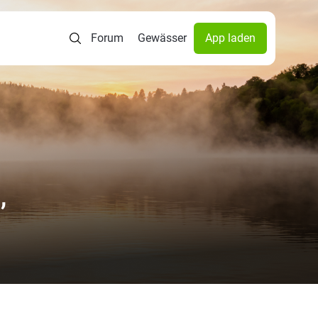
Forum
Gewässer
App laden
,