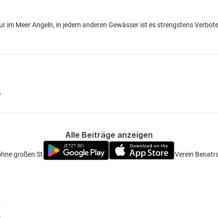
r im Meer Angeln, in jedem anderen Gewässer ist es strengstens Verbot
?
Alle Beiträge anzeigen
ohne großen Stress eine Tageskarte oder Jahreskarte beim Verein Benatr
!