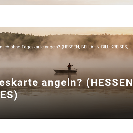
n ich ohne Tageskarte angeln? (HESSEN, BEI LAHN-DILL-KREISES)
eskarte angeln? (HESSEN
SES)