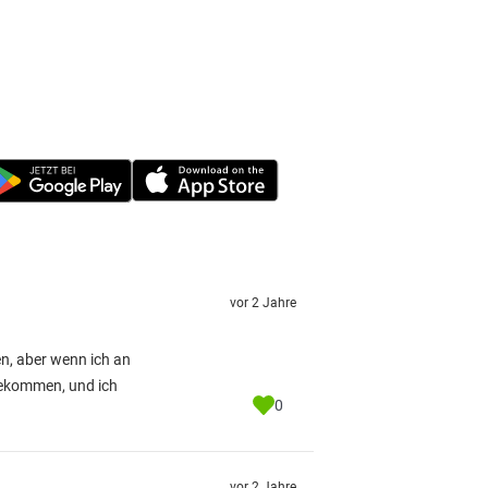
vor 2 Jahre
en, aber wenn ich an
bekommen, und ich
0
vor 2 Jahre