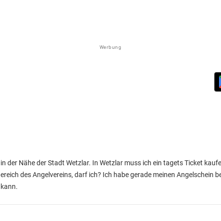
Werbung
in der Nähe der Stadt Wetzlar. In Wetzlar muss ich ein tagets Ticket kauf
Bereich des Angelvereins, darf ich? Ich habe gerade meinen Angelschein 
 kann.