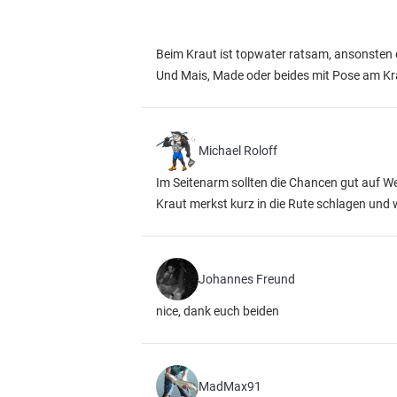
Beim Kraut ist topwater ratsam, ansonsten 
Und Mais, Made oder beides mit Pose am Kr
Michael Roloff
Im Seitenarm sollten die Chancen gut auf 
Kraut merkst kurz in die Rute schlagen und 
Johannes Freund
nice, dank euch beiden
MadMax91