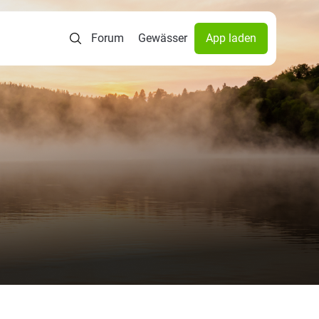
Forum
Gewässer
App laden