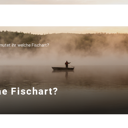
utet ihr welche Fischart?
he Fischart?