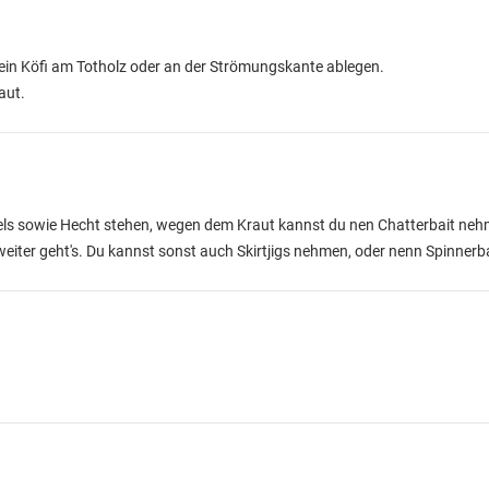
ein Köfi am Totholz oder an der Strömungskante ablegen.
aut.
Wels sowie Hecht stehen, wegen dem Kraut kannst du nen Chatterbait ne
weiter geht's. Du kannst sonst auch Skirtjigs nehmen, oder nenn Spinnerba