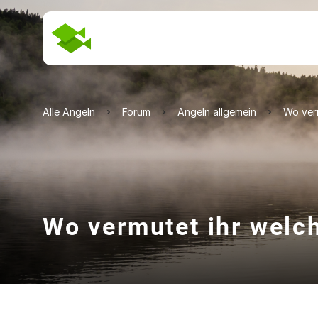
Alle Angeln
Forum
Angeln allgemein
Wo verm
Wo vermutet ihr welc