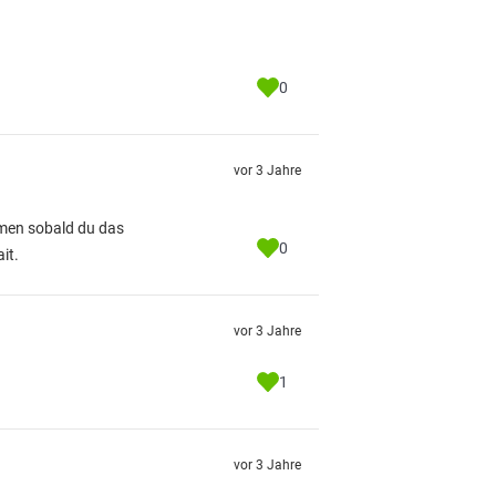
0
vor 3 Jahre
hmen sobald du das
0
it.
vor 3 Jahre
1
vor 3 Jahre