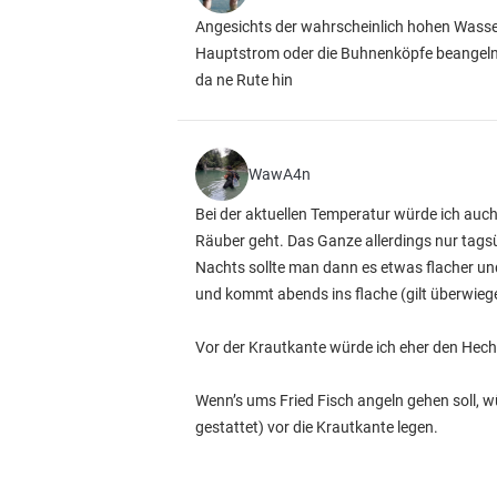
Angesichts der wahrscheinlich hohen Wasse
Hauptstrom oder die Buhnenköpfe beangeln. 
da ne Rute hin
WawA4n
Bei der aktuellen Temperatur würde ich auc
Räuber geht. Das Ganze allerdings nur tags
Nachts sollte man dann es etwas flacher und
und kommt abends ins flache (gilt überwieg
Vor der Krautkante würde ich eher den Hecht
Wenn’s ums Fried Fisch angeln gehen soll, w
gestattet) vor die Krautkante legen.