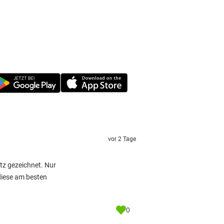
vor 2 Tage
tz gezeichnet. Nur
 diese am besten
0