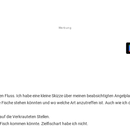
Werbung
n Fluss. Ich habe eine kleine Skizze über meinen beabsichtigten Angelpla
ie Fische stehen könnten und wo welche Art anzutreffen ist. Auch wie ich
auf die Verkrauteten Stellen.
u Fisch kommen könnte. Zielfischart habe ich nicht.