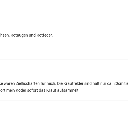
rachsen, Rotaugen und Rotfeder.
 wären Zielfischarten für mich. Die Krautfelder sind halt nur ca. 20cm ti
 dort mein Köder sofort das Kraut aufsammelt
.