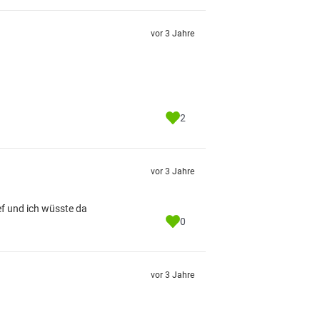
vor 3 Jahre
2
vor 3 Jahre
ef und ich wüsste da
0
vor 3 Jahre