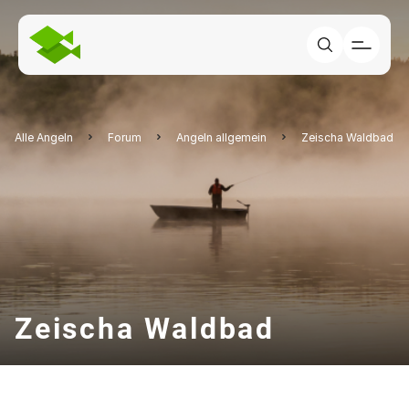
Alle Angeln
Forum
Angeln allgemein
Zeischa Waldbad
Zeischa Waldbad