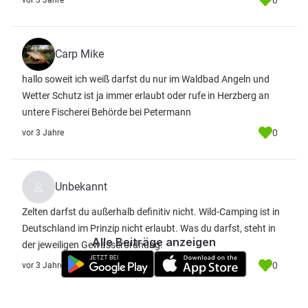
0
vor 3 Jahre
Carp Mike
hallo soweit ich weiß darfst du nur im Waldbad Angeln und
Wetter Schutz ist ja immer erlaubt oder rufe in Herzberg an
untere Fischerei Behörde bei Petermann
0
vor 3 Jahre
Unbekannt
Zelten darfst du außerhalb definitiv nicht. Wild-Camping ist in
Deutschland im Prinzip nicht erlaubt. Was du darfst, steht in
Alle Beiträge anzeigen
der jeweiligen Gewässerordnung.
0
vor 3 Jahre