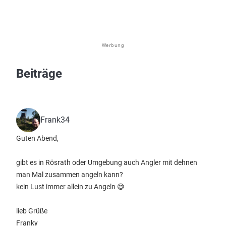
Werbung
Beiträge
Frank34
Guten Abend,
gibt es in Rösrath oder Umgebung auch Angler mit dehnen
man Mal zusammen angeln kann?
kein Lust immer allein zu Angeln 😅
lieb Grüße
Franky