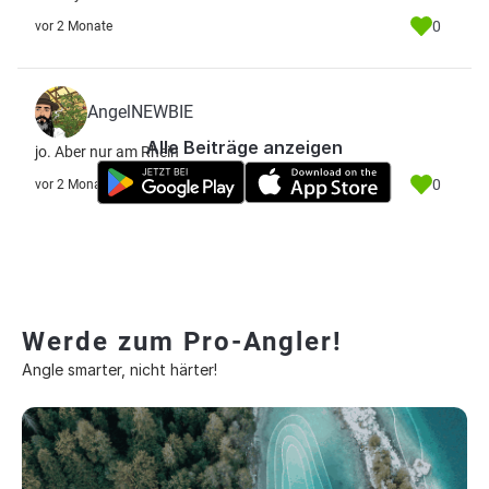
0
vor 2 Monate
AngelNEWBIE
Alle Beiträge anzeigen
jo. Aber nur am Rhein
0
vor 2 Monate
Werde zum Pro-Angler!
Angle smarter, nicht härter!