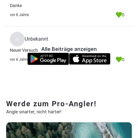
Danke
0
vor 6 Jahre
Unbekannt
Alle Beiträge anzeigen
Neuer Versuch
0
vor 6 Jahre
Werde zum Pro-Angler!
Angle smarter, nicht härter!