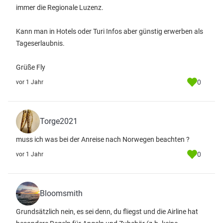
immer die Regionale Luzenz.
Kann man in Hotels oder Turi Infos aber günstig erwerben als
Tageserlaubnis.
Grüße Fly
0
vor 1 Jahr
Torge2021
muss ich was bei der Anreise nach Norwegen beachten ?
0
vor 1 Jahr
Bloomsmith
Grundsätzlich nein, es sei denn, du fliegst und die Airline hat