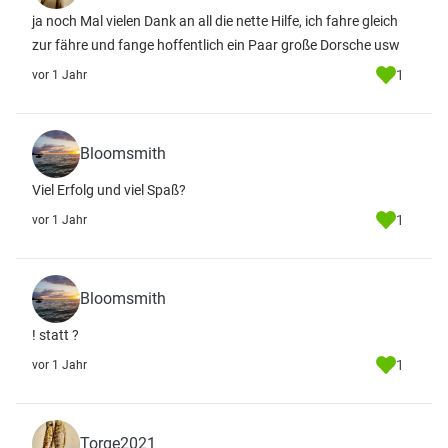
ja noch Mal vielen Dank an all die nette Hilfe, ich fahre gleich
zur fähre und fange hoffentlich ein Paar große Dorsche usw
1
vor 1 Jahr
Bloomsmith
Viel Erfolg und viel Spaß?
1
vor 1 Jahr
Bloomsmith
! statt ?
1
vor 1 Jahr
Torge2021