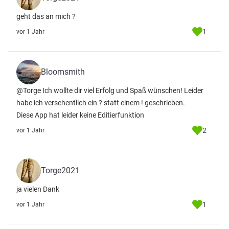
geht das an mich ?
1
vor 1 Jahr
Bloomsmith
@Torge Ich wollte dir viel Erfolg und Spaß wünschen! Leider
habe ich versehentlich ein ? statt einem ! geschrieben.
Diese App hat leider keine Editierfunktion
2
vor 1 Jahr
Torge2021
ja vielen Dank
1
vor 1 Jahr