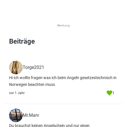
Werbung
Beiträge
Torge2021
Hi ich wollte fragen was ich beim Angeln gesetzestechnisch in
Norwegen beachten muss
1
vor 1 Jahr
Mr.Marv
Du brauchst keinen Angelschein und nur einen