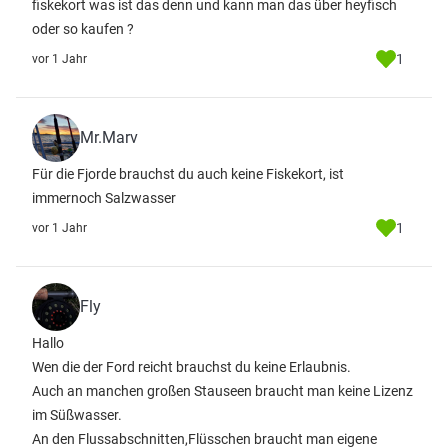
fiskekort was ist das denn und kann man das über heyfisch
oder so kaufen ?
1
vor 1 Jahr
Mr.Marv
Für die Fjorde brauchst du auch keine Fiskekort, ist
immernoch Salzwasser
1
vor 1 Jahr
Fly
Hallo
Wen die der Ford reicht brauchst du keine Erlaubnis.
Auch an manchen großen Stauseen braucht man keine Lizenz
im Süßwasser.
An den Flussabschnitten,Flüsschen braucht man eigene