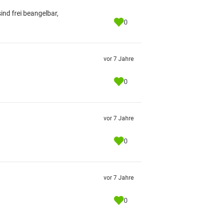
ind frei beangelbar,
0
vor 7 Jahre
0
vor 7 Jahre
0
vor 7 Jahre
0