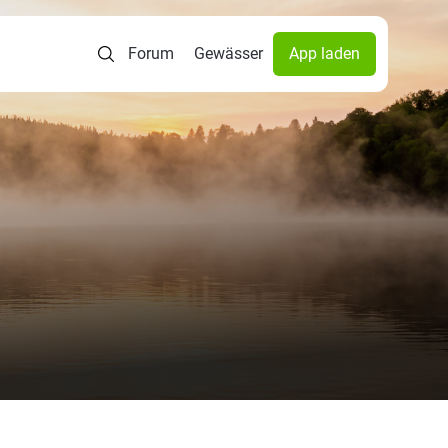
Forum
Gewässer
App laden