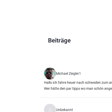
Beiträge
Michael Ziegler1
Hallo ich fahre heuer nach schweden zum a
Wer hätte den par tipps wo man schön ange
Unbekannt