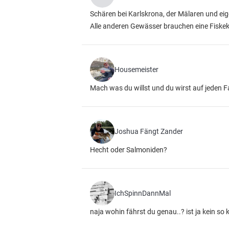
Schären bei Karlskrona, der Mälaren und eig
Alle anderen Gewässer brauchen eine Fiskek
Housemeister
Mach was du willst und du wirst auf jeden Fa
Joshua Fängt Zander
Hecht oder Salmoniden?
IchSpinnDannMal
naja wohin fährst du genau..? ist ja kein so k