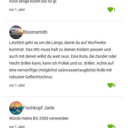
noch einige Ruten bis 50 gr.
1
vor 1 Jahr
Bloomsmith
Letztlich geht es um die Länge, damit du auf Wurfweite
kommst. Das WG muss halt zu deinen Ködern passen und
auch mit denen willst du weit raus. Eine Rute, die Zander oder
Hecht drillen kann, kann ich Pollak und co. drillen. Achte auf
eine vernünftige (möglichst salzwassertaugliche) Rolle mit
robuster Geflechtschnur.
0
vor 1 Jahr
Fischkopf Jarle
Würde meine BG 3500 verwenden
0
vor 1 Jahr