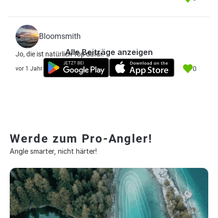
Bloomsmith
Alle Beiträge anzeigen
Jo, die ist natürlich Top dafür.
0
vor 1 Jahr
Werde zum Pro-Angler!
Angle smarter, nicht härter!