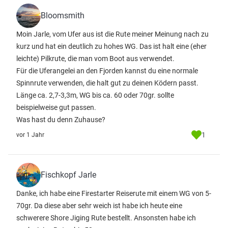
Bloomsmith
Moin Jarle, vom Ufer aus ist die Rute meiner Meinung nach zu
kurz und hat ein deutlich zu hohes WG. Das ist halt eine (eher
leichte) Pilkrute, die man vom Boot aus verwendet.
Für die Uferangelei an den Fjorden kannst du eine normale
Spinnrute verwenden, die halt gut zu deinen Ködern passt.
Länge ca. 2,7-3,3m, WG bis ca. 60 oder 70gr. sollte
beispielweise gut passen.
Was hast du denn Zuhause?
1
vor 1 Jahr
Fischkopf Jarle
Danke, ich habe eine Firestarter Reiserute mit einem WG von 5-
70gr. Da diese aber sehr weich ist habe ich heute eine
schwerere Shore Jiging Rute bestellt. Ansonsten habe ich