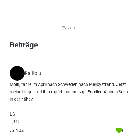
Werbung
Beiträge
Kalitolul
Moin, fahre im April nach Schweden nach Mellbystrand. Jetzt
meine frage habt ihr empfehlungen bzgl. Forellenbächen/Seen
in der nähe?
LG
Tjark
0
vor 1 Jahr