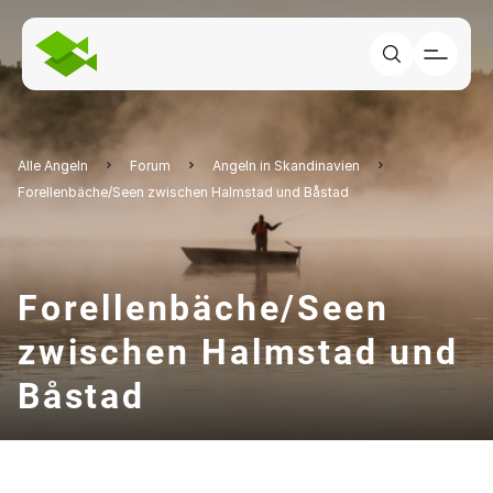
Alle Angeln
Forum
Angeln in Skandinavien
Forellenbäche/Seen zwischen Halmstad und Båstad
Forellenbäche/Seen
zwischen Halmstad und
Båstad