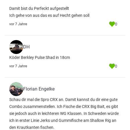
Damit bist du Perfeckt aufgestellt
Ich gehe von aus das es auf Hecht gehen soll
0
vor 7 Jahre
DH
Köder Berkley Pulse Shad in 18cm
0
vor 7 Jahre
Florian Engelke
Schau dir mal die Spro CRX an. Damit kannst du dir eine gute
Combo zusammenstellen. Ich Fische die CRX Big Bait, es gibt
sie jedoch auch in leichteren WG Klassen. In Schweden würde
ich in erster Linie Jerks und Gummifische am Shallow Rig an
den Krautkanten fischen.