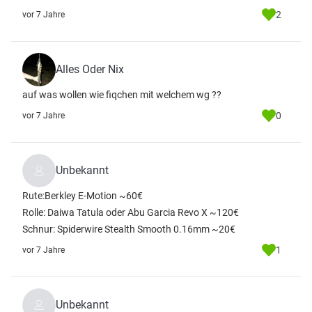
2
vor 7 Jahre
Alles Oder Nix
auf was wollen wie fiqchen mit welchem wg ??
0
vor 7 Jahre
Unbekannt
Rute:Berkley E-Motion ~60€
Rolle: Daiwa Tatula oder Abu Garcia Revo X ~120€
Schnur: Spiderwire Stealth Smooth 0.16mm ~20€
1
vor 7 Jahre
Unbekannt