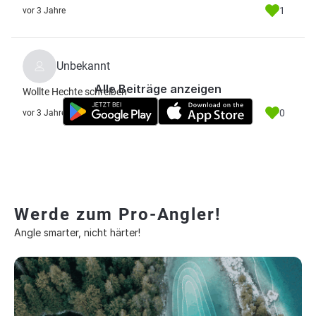
1
vor 3 Jahre
Unbekannt
Alle Beiträge anzeigen
Wollte Hechte schreiben
0
vor 3 Jahre
Werde zum Pro-Angler!
Angle smarter, nicht härter!