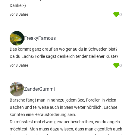
Danke :-)
0
vor 3 Jahre
FreakyFamous
Das kommt ganz drauf an wo genau du in Schweden bist?
Da du Lachs/Forlle sagst denke ich tendenziell eher Küste?
0
vor 3 Jahre
ZanderGummi
Barsche fängt man in nahezu jedem See, Forellen in vielen
Bächen und teilweise auch in Seen weiter nördlich. Lachse
könnten eine Herausforderung sein.
Du müsstest mal etwas genauer beschreiben, wo du angeln
möchtest. Man muss dazu wissen, dass man eigentlich auch