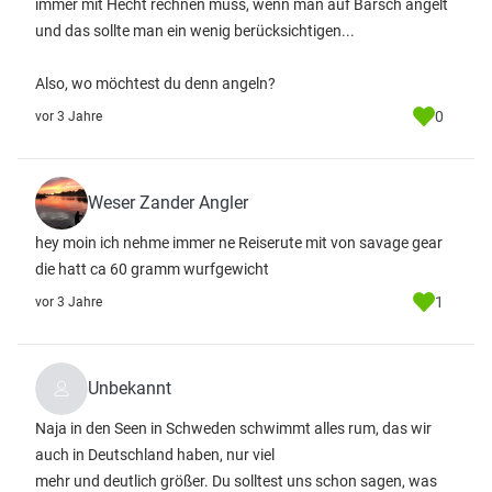
immer mit Hecht rechnen muss, wenn man auf Barsch angelt
und das sollte man ein wenig berücksichtigen...
Also, wo möchtest du denn angeln?
0
vor 3 Jahre
Weser Zander Angler
hey moin ich nehme immer ne Reiserute mit von savage gear
die hatt ca 60 gramm wurfgewicht
1
vor 3 Jahre
Unbekannt
Naja in den Seen in Schweden schwimmt alles rum, das wir
auch in Deutschland haben, nur viel
mehr und deutlich größer. Du solltest uns schon sagen, was