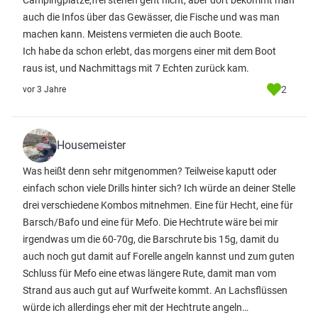
Campingplätze,frei stehen geht nicht, aber dort bekommt man
auch die Infos über das Gewässer, die Fische und was man
machen kann. Meistens vermieten die auch Boote.
Ich habe da schon erlebt, das morgens einer mit dem Boot
raus ist, und Nachmittags mit 7 Echten zurück kam.
2
vor 3 Jahre
Housemeister
Was heißt denn sehr mitgenommen? Teilweise kaputt oder
einfach schon viele Drills hinter sich? Ich würde an deiner Stelle
drei verschiedene Kombos mitnehmen. Eine für Hecht, eine für
Barsch/Bafo und eine für Mefo. Die Hechtrute wäre bei mir
irgendwas um die 60-70g, die Barschrute bis 15g, damit du
auch noch gut damit auf Forelle angeln kannst und zum guten
Schluss für Mefo eine etwas längere Rute, damit man vom
Strand aus auch gut auf Wurfweite kommt. An Lachsflüssen
würde ich allerdings eher mit der Hechtrute angeln…