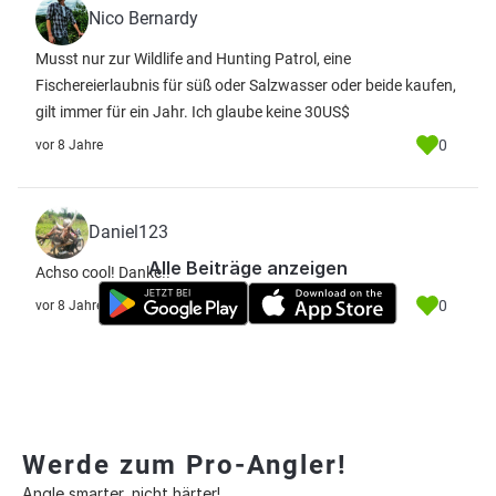
Nico Bernardy
Musst nur zur Wildlife and Hunting Patrol, eine
Fischereierlaubnis für süß oder Salzwasser oder beide kaufen,
gilt immer für ein Jahr. Ich glaube keine 30US$
0
vor 8 Jahre
Daniel123
Alle Beiträge anzeigen
Achso cool! Danke!!
0
vor 8 Jahre
Werde zum Pro-Angler!
Angle smarter, nicht härter!