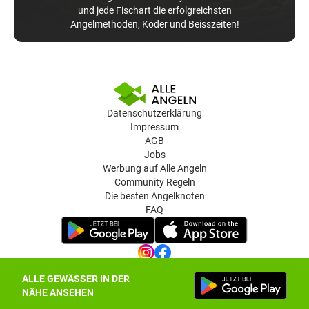
und jede Fischart die erfolgreichsten
Angelmethoden, Köder und Beisszeiten!
Datenschutzerklärung
Impressum
AGB
Jobs
Werbung auf Alle Angeln
Community Regeln
Die besten Angelknoten
FAQ
ALLE GEWÄSSER IN DER
Datenschutz-Einstellungen
NÄHE ANSEHEN