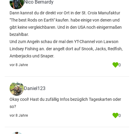
Nico Bernardy
Dann kannst du dir direkt vor Ort in der St. Croix Manufaktur
"The best Rods on Earth" kaufen. habe einige von denen und
gibt keine vergleichbaren. Und in den USA noch einigermaßen
bezahlbar.
Und zum Angeln schau dir mal den YT-Channel von Lawson
Lindsey Fishing an. der angelt dort auf Snook, Jacks, Redfish,
Amberjacks und Snaper.
0
vor 8 Jahre
Daniel123
Okay cool! Hast du zufällig Infos bezüglich Tageskarten oder
so?
0
vor 8 Jahre