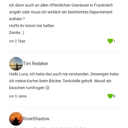
ich dann auch an allen öffentlichen Gewässer in Frankreich
angeln oder muss ich wirklich ein bestimmtes Departement
wählen ?
Hoffe ihr könnt mir helfen.
Danke ; )
1
vor 2 Tage
Tim Redeker
Hallo Luca, ich habe das auch nie verstanden. Deswegen habe
ich meine Karten beim Bäcker, Tankstelle geholt. Musst ein
bisschen rumfragen 😊
0
vor 3 Jahre
RiverShadow