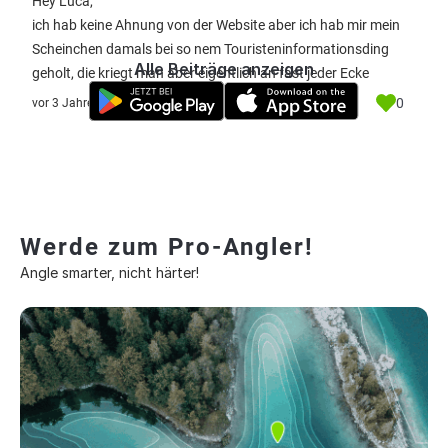
Hey Luca,
ich hab keine Ahnung von der Website aber ich hab mir mein
Scheinchen damals bei so nem Touristeninformationsding
Alle Beiträge anzeigen
geholt, die kriegt man aber eigentlich an fast jeder Ecke
0
vor 3 Jahre
Werde zum Pro-Angler!
Angle smarter, nicht härter!