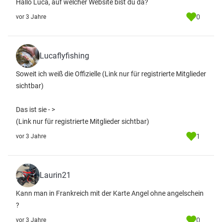
Hallo Luca, auf welcher Website bist du da?
0
vor 3 Jahre
Lucaflyfishing
Soweit ich weiß die Offizielle
(Link nur für registrierte Mitglieder
sichtbar)
Das ist sie - >
(Link nur für registrierte Mitglieder sichtbar)
1
vor 3 Jahre
Laurin21
Kann man in Frankreich mit der Karte Angel ohne angelschein
?
0
vor 3 Jahre