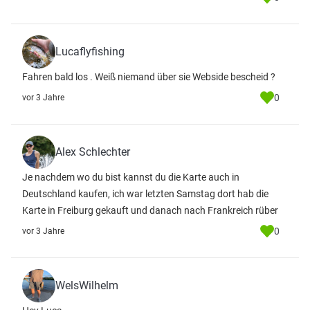
Lucaflyfishing
Fahren bald los . Weiß niemand über sie Webside bescheid ?
0
vor 3 Jahre
Alex Schlechter
Je nachdem wo du bist kannst du die Karte auch in
Deutschland kaufen, ich war letzten Samstag dort hab die
Karte in Freiburg gekauft und danach nach Frankreich rüber
0
vor 3 Jahre
WelsWilhelm