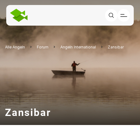
Alle Angeln
Forum
Angeln International
Zansibar
Zansibar