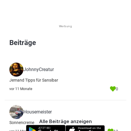
Werbung
Beiträge
JohnnyCreatur
Jemand Tipps für Sansibar
0
vor 11 Monate
Housemeister
Alle Beiträge anzeigen
Sonnencreme