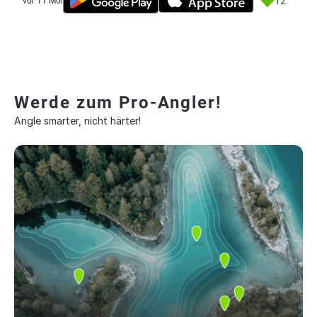
12
vor 11 Monate
Werde zum Pro-Angler!
Angle smarter, nicht härter!