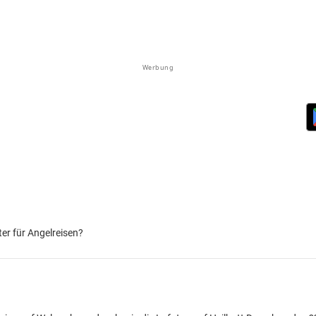
Werbung
ter für Angelreisen?