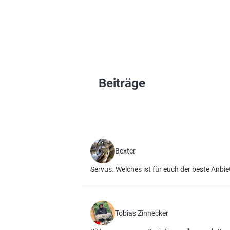
Beiträge
Bexter
Servus. Welches ist für euch der beste Anbie
Tobias Zinnecker