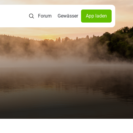
Forum
Gewässer
App laden