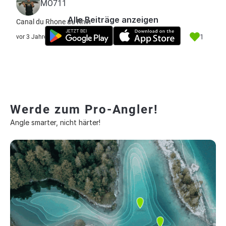
MO711
Alle Beiträge anzeigen
Canal du Rhone au Rhin
1
vor 3 Jahre
Werde zum Pro-Angler!
Angle smarter, nicht härter!