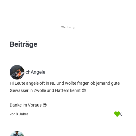
Werbung
Beiträge
IchAngele
Hi Leute angele oft in NL Und wollte fragen ob jemand gute
Gewässer in Zwolle und Hattem kennt 😎
Danke im Voraus 😎
0
vor 8 Jahre