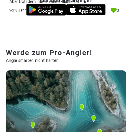
Alle Beiträge anzeigen
Aber trotzdem immer wieder klasse da
0
vor 8 Jahre
Werde zum Pro-Angler!
Angle smarter, nicht härter!