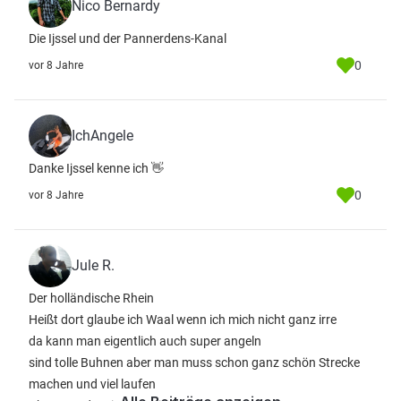
Nico Bernardy
Die Ijssel und der Pannerdens-Kanal
0
vor 8 Jahre
IchAngele
Danke Ijssel kenne ich 👋
0
vor 8 Jahre
Jule R.
Der holländische Rhein
Heißt dort glaube ich Waal wenn ich mich nicht ganz irre
da kann man eigentlich auch super angeln
sind tolle Buhnen aber man muss schon ganz schön Strecke
machen und viel laufen