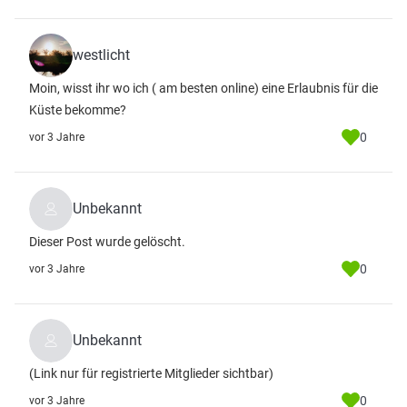
westlicht
Moin, wisst ihr wo ich ( am besten online) eine Erlaubnis für die
Küste bekomme?
0
vor 3 Jahre
Unbekannt
Dieser Post wurde gelöscht.
0
vor 3 Jahre
Unbekannt
(Link nur für registrierte Mitglieder sichtbar)
0
vor 3 Jahre