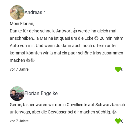
Andreas r
Moin Florian,
Danke für deine schnelle Antwort 👍 werde ihn gleich mal
anschreiben..la Marina ist quasi um die Ecke 😊 20 min mitm
Auto von mir. Und wenn du dann auch noch öfters runter
kommst könnten wir ja mal ein paar schöne trips zusammen
machen 👍👍
0
vor 7 Jahre
Florian Engelke
Gerne, bisher waren wir nur in Crevilliente auf Schwarzbarsch
unterwegs, aber die Gewässer bei dir machen süchtig. 👍
0
vor 7 Jahre