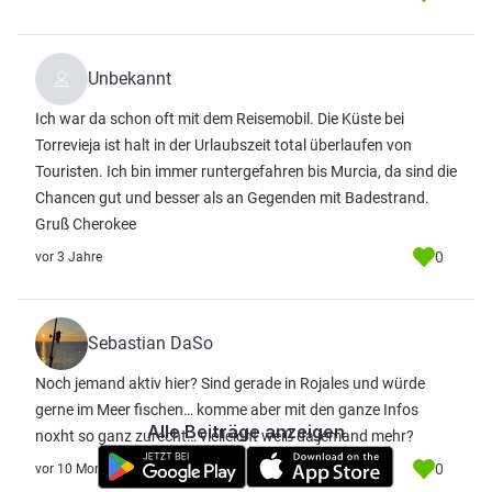
Unbekannt
Ich war da schon oft mit dem Reisemobil. Die Küste bei
Torrevieja ist halt in der Urlaubszeit total überlaufen von
Touristen. Ich bin immer runtergefahren bis Murcia, da sind die
Chancen gut und besser als an Gegenden mit Badestrand.
Gruß Cherokee
0
vor 3 Jahre
Sebastian DaSo
Noch jemand aktiv hier? Sind gerade in Rojales und würde
gerne im Meer fischen… komme aber mit den ganze Infos
Alle Beiträge anzeigen
noxht so ganz zurecht… vielleicht weiß da jemand mehr?
0
vor 10 Monate