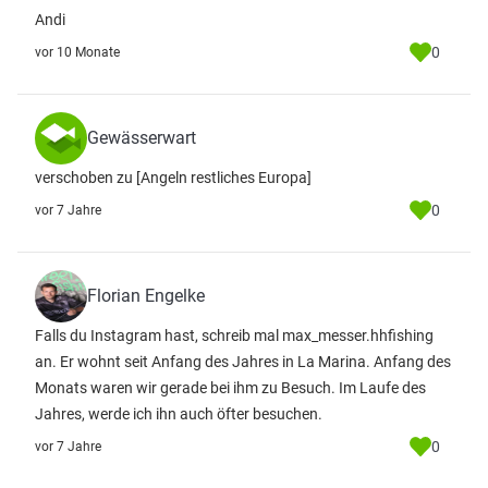
Andi
0
vor 10 Monate
Gewässerwart
verschoben zu [Angeln restliches Europa]
0
vor 7 Jahre
Florian Engelke
Falls du Instagram hast, schreib mal max_messer.hhfishing
an. Er wohnt seit Anfang des Jahres in La Marina. Anfang des
Monats waren wir gerade bei ihm zu Besuch. Im Laufe des
Jahres, werde ich ihn auch öfter besuchen.
0
vor 7 Jahre