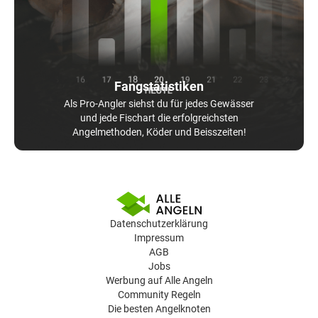
Fangstatistiken
Als Pro-Angler siehst du für jedes Gewässer
und jede Fischart die erfolgreichsten
Angelmethoden, Köder und Beisszeiten!
Datenschutzerklärung
Impressum
AGB
Jobs
Werbung auf Alle Angeln
Community Regeln
Die besten Angelknoten