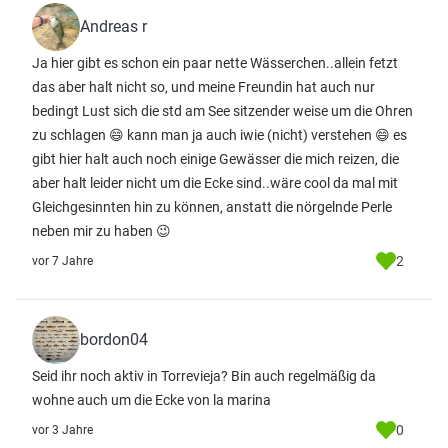
Andreas r
Ja hier gibt es schon ein paar nette Wässerchen..allein fetzt
das aber halt nicht so, und meine Freundin hat auch nur
bedingt Lust sich die std am See sitzender weise um die Ohren
zu schlagen 😄 kann man ja auch iwie (nicht) verstehen 😄 es
gibt hier halt auch noch einige Gewässer die mich reizen, die
aber halt leider nicht um die Ecke sind..wäre cool da mal mit
Gleichgesinnten hin zu können, anstatt die nörgelnde Perle
neben mir zu haben 😉
2
vor 7 Jahre
bordon04
Seid ihr noch aktiv in Torrevieja? Bin auch regelmäßig da
wohne auch um die Ecke von la marina
0
vor 3 Jahre