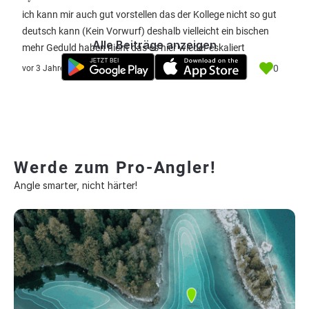
ich kann mir auch gut vorstellen das der Kollege nicht so gut
deutsch kann (Kein Vorwurf) deshalb vielleicht ein bischen
Alle Beiträge anzeigen
mehr Geduld haben nicht das es hier wieder eskaliert
0
vor 3 Jahre
Werde zum Pro-Angler!
Angle smarter, nicht härter!