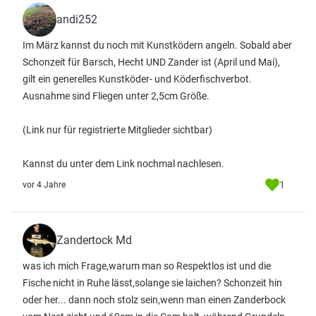
andi252
Im März kannst du noch mit Kunstködern angeln. Sobald aber
Schonzeit für Barsch, Hecht UND Zander ist (April und Mai),
gilt ein generelles Kunstköder- und Köderfischverbot.
Ausnahme sind Fliegen unter 2,5cm Größe.
(Link nur für registrierte Mitglieder sichtbar)
Kannst du unter dem Link nochmal nachlesen.
1
vor 4 Jahre
Zandertock Md
was ich mich Frage,warum man so Respektlos ist und die
Fische nicht in Ruhe lässt,solange sie laichen? Schonzeit hin
oder her... dann noch stolz sein,wenn man einen Zanderbock