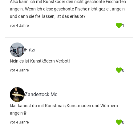
Also kann ich mit Kunstköder den nicht geschonte Fischarten
angeln. Wenn ich diese geschonte Fische nicht gezielt angeln
und dann sie frei lassen, ist das erlaubt?
1
vor 4 Jahre
Fritzi
Nein es ist Kunstködern Verbot!
0
vor 4 Jahre
Zandertock Md
klar kannst du mit Kunstmais,Kunstmaden und Würmern
angeln🤷
0
vor 4 Jahre