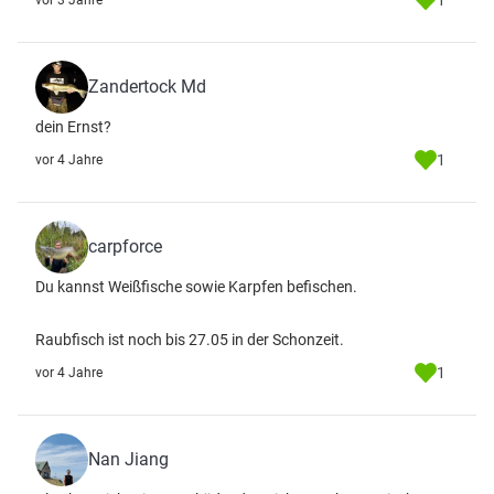
1
vor 3 Jahre
Zandertock Md
dein Ernst?
1
vor 4 Jahre
carpforce
Du kannst Weißfische sowie Karpfen befischen.
Raubfisch ist noch bis 27.05 in der Schonzeit.
1
vor 4 Jahre
Nan Jiang