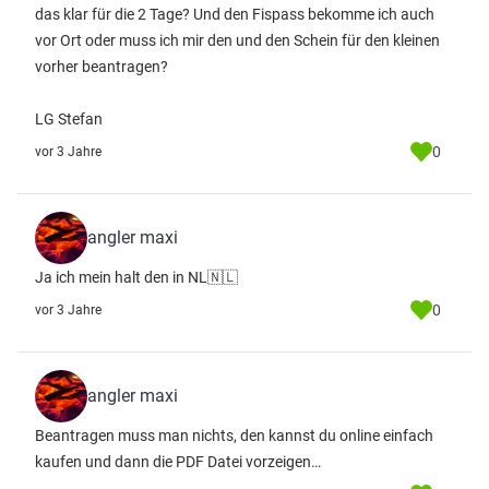
das klar für die 2 Tage? Und den Fispass bekomme ich auch
vor Ort oder muss ich mir den und den Schein für den kleinen
vorher beantragen?
LG Stefan
0
vor 3 Jahre
angler maxi
Ja ich mein halt den in NL🇳🇱
0
vor 3 Jahre
angler maxi
Beantragen muss man nichts, den kannst du online einfach
kaufen und dann die PDF Datei vorzeigen…