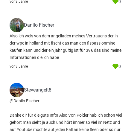
0
vor 3 Jahre
Danilo Fischer
Also ich weis von dem angelladen meines Vertrauens der in
der wpc in holland mit fischt das man den fispass onmine
kaufen kann und der ein jahr gültig ist für 39€ das sind meine
Informationen die ich habe
0
vor 3 Jahre
Steveangelt8
@Danilo Fischer
Danke dir für die gute Info! Also Von Polder hab ich schon viel
gehört man sieht ja auch und hört immer so viel im Netz und
auf Youtube möchte auf jeden Fall an keine Seen oder so nur