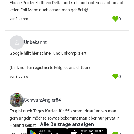
Flüsse Polder zb Rhein Delta hört sich auch interessant an auf
jeden Fall Maas auch schon man gehört 😅
0
vor 3 Jahre
Unbekannt
Google hilft hier schnell und unkompliziert:
(Link nur für registrierte Mitglieder sichtbar)
0
vor 3 Jahre
SchwarzAngler84
Es gibt auch Tages Karten für 5€ kommt drauf an wo man
gern angeln möchte sowas bekommt man aber nur privat in
Alle Beiträge anzeigen
Holland selbst