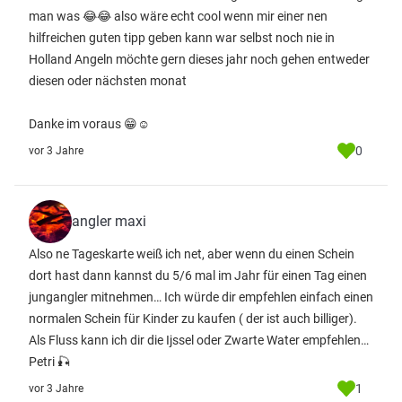
man was 😂😂 also wäre echt cool wenn mir einer nen
hilfreichen guten tipp geben kann war selbst noch nie in
Holland Angeln möchte gern dieses jahr noch gehen entweder
diesen oder nächsten monat
Danke im voraus 😁☺️
0
vor 3 Jahre
angler maxi
Also ne Tageskarte weiß ich net, aber wenn du einen Schein
dort hast dann kannst du 5/6 mal im Jahr für einen Tag einen
jungangler mitnehmen… Ich würde dir empfehlen einfach einen
normalen Schein für Kinder zu kaufen ( der ist auch billiger).
Als Fluss kann ich dir die Ijssel oder Zwarte Water empfehlen…
Petri 🎣
1
vor 3 Jahre