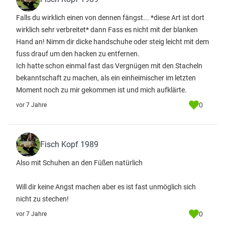
Falls du wirklich einen von dennen fängst... *diese Art ist dort
wirklich sehr verbreitet* dann Fass es nicht mit der blanken
Hand an! Nimm dir dicke handschuhe oder steig leicht mit dem
fuss drauf um den hacken zu entfernen.
Ich hatte schon einmal fast das Vergnügen mit den Stacheln
bekanntschaft zu machen, als ein einheimischer im letzten
Moment noch zu mir gekommen ist und mich aufklärte.
0
vor 7 Jahre
Fisch Kopf 1989
Also mit Schuhen an den Füßen natürlich
Will dir keine Angst machen aber es ist fast unmöglich sich
nicht zu stechen!
0
vor 7 Jahre