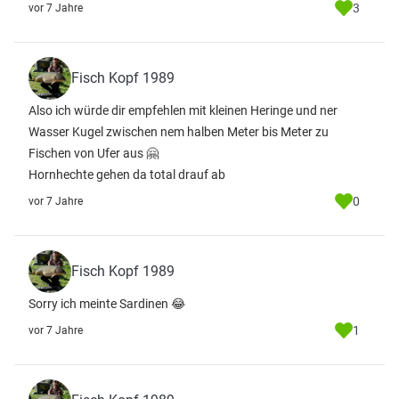
3
vor 7 Jahre
Fisch Kopf 1989
Also ich würde dir empfehlen mit kleinen Heringe und ner
Wasser Kugel zwischen nem halben Meter bis Meter zu
Fischen von Ufer aus 🤗
Hornhechte gehen da total drauf ab
0
vor 7 Jahre
Fisch Kopf 1989
Sorry ich meinte Sardinen 😂
1
vor 7 Jahre