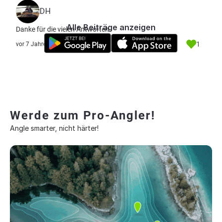
DH
Alle Beiträge anzeigen
Danke für die vielen Antworten
1
vor 7 Jahre
Werde zum Pro-Angler!
Angle smarter, nicht härter!