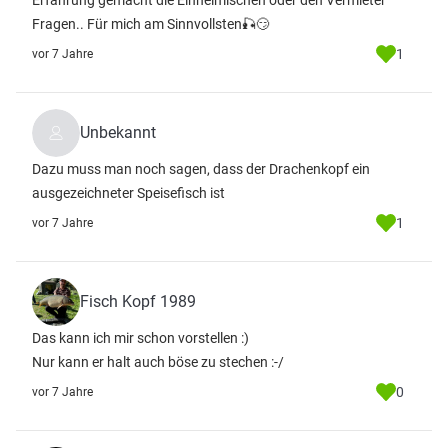
Erfahrung gemacht die Einheimischen oder den Vermieter
Fragen.. Für mich am Sinnvollsten🎣😏
1
vor 7 Jahre
Unbekannt
Dazu muss man noch sagen, dass der Drachenkopf ein
ausgezeichneter Speisefisch ist
1
vor 7 Jahre
Fisch Kopf 1989
Das kann ich mir schon vorstellen :)
Nur kann er halt auch böse zu stechen :-/
0
vor 7 Jahre