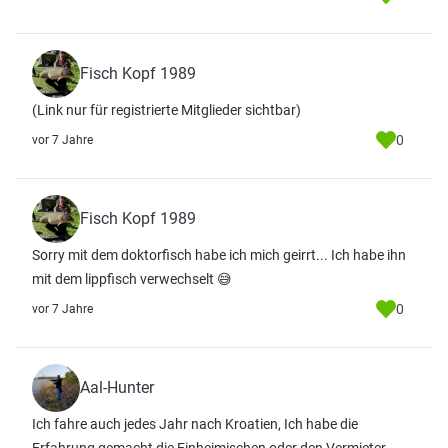
Fisch Kopf 1989
(Link nur für registrierte Mitglieder sichtbar)
0
vor 7 Jahre
Fisch Kopf 1989
Sorry mit dem doktorfisch habe ich mich geirrt... Ich habe ihn
mit dem lippfisch verwechselt 😅
0
vor 7 Jahre
Aal-Hunter
Ich fahre auch jedes Jahr nach Kroatien, Ich habe die