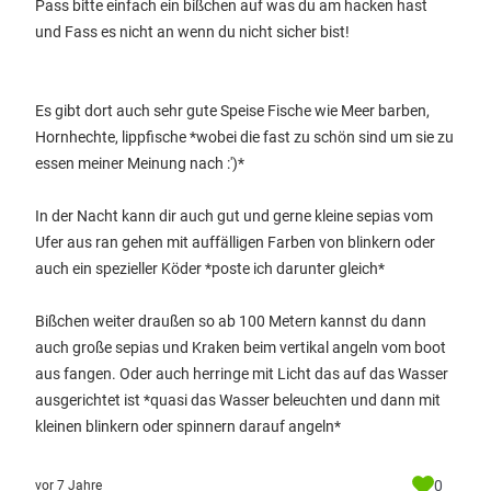
Pass bitte einfach ein bißchen auf was du am hacken hast
und Fass es nicht an wenn du nicht sicher bist!
Es gibt dort auch sehr gute Speise Fische wie Meer barben,
Hornhechte, lippfische *wobei die fast zu schön sind um sie zu
essen meiner Meinung nach :')*
In der Nacht kann dir auch gut und gerne kleine sepias vom
Ufer aus ran gehen mit auffälligen Farben von blinkern oder
auch ein spezieller Köder *poste ich darunter gleich*
Bißchen weiter draußen so ab 100 Metern kannst du dann
auch große sepias und Kraken beim vertikal angeln vom boot
aus fangen. Oder auch herringe mit Licht das auf das Wasser
ausgerichtet ist *quasi das Wasser beleuchten und dann mit
kleinen blinkern oder spinnern darauf angeln*
0
vor 7 Jahre