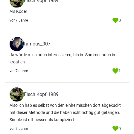
Fisch Kopf 1989
Als Köder
0
vor 7 Jahre
famous_007
Ja würde mich auch interessieren, bin im Sommer auch in
kroatien
1
vor 7 Jahre
Fisch Kopf 1989
Also ich hab es selbst von den einheimischen dort abgekuckt
mit dieser Methode und die haben echt richtig gut gefangen.
Simple ist oft besser als kompliziert
0
vor 7 Jahre